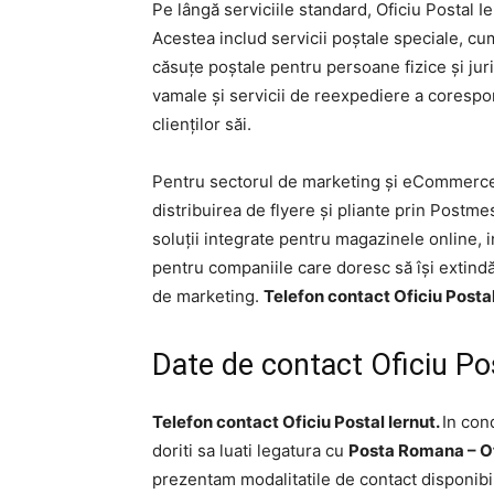
Pe lângă serviciile standard, Oficiu Postal Ie
Acestea includ servicii poștale speciale, cum
căsuțe poștale pentru persoane fizice și jur
vamale și servicii de reexpediere a corespo
clienților săi.
Pentru sectorul de marketing și eCommerce,
distribuirea de flyere și pliante prin Postmes
soluții integrate pentru magazinele online, 
pentru companiile care doresc să își extindă
de marketing.
Telefon contact Oficiu Postal
Date de contact Oficiu Po
Telefon contact Oficiu Postal Iernut.
In cond
doriti sa luati legatura cu
Posta Romana – Of
prezentam modalitatile de contact disponibi