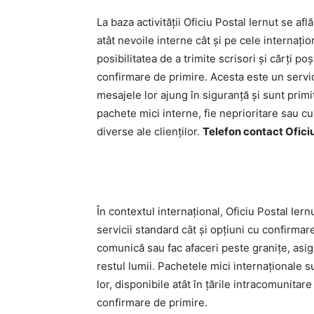
La baza activității Oficiu Postal Iernut se a
atât nevoile interne cât și pe cele internațio
posibilitatea de a trimite scrisori și cărți 
confirmare de primire. Acesta este un servic
mesajele lor ajung în siguranță și sunt primi
pachete mici interne, fie neprioritare sau cu
diverse ale clienților.
Telefon contact Oficiu
În contextul internațional, Oficiu Postal Ier
servicii standard cât și opțiuni cu confirmar
comunică sau fac afaceri peste granițe, asig
restul lumii. Pachetele mici internaționale
lor, disponibile atât în țările intracomunitar
confirmare de primire.