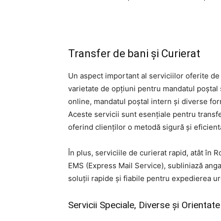
Transfer de bani și Curierat
Un aspect important al serviciilor oferite de
varietate de opțiuni pentru mandatul poștal 
online, mandatul poștal intern și diverse fo
Aceste servicii sunt esențiale pentru transfer
oferind clienților o metodă sigură și eficient
În plus, serviciile de curierat rapid, atât în 
EMS (Express Mail Service), subliniază angaj
soluții rapide și fiabile pentru expedierea u
Servicii Speciale, Diverse și Orient