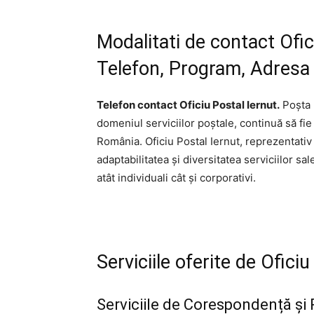
Modalitati de contact Ofi
Telefon, Program, Adresa s
Telefon contact Oficiu Postal Iernut.
Poșta R
domeniul serviciilor poștale, continuă să fie
România. Oficiu Postal Iernut, reprezentativ
adaptabilitatea și diversitatea serviciilor sal
atât individuali cât și corporativi.
Serviciile oferite de Ofic
Serviciile de Corespondență și