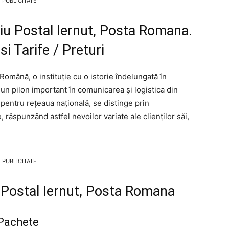
PUBLICITATE
ciu Postal Iernut, Posta Romana.
i Tarife / Preturi
omână, o instituție cu o istorie îndelungată în
 un pilon important în comunicarea și logistica din
 pentru rețeaua națională, se distinge prin
e, răspunzând astfel nevoilor variate ale clienților săi,
PUBLICITATE
iu Postal Iernut, Posta Romana
 Pachete