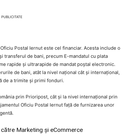
PUBLICITATE
 Oficiu Postal Iernut este cel financiar. Acesta include o
și transferul de bani, precum E-mandatul cu plata
rme rapide și ultrarapide de mandat poștal electronic.
urile de bani, atât la nivel național cât și internațional,
ă de a trimite și primi fonduri.
România prin Prioripost, cât și la nivel internațional prin
amentul Oficiu Postal Iernut față de furnizarea unor
rgentă.
ate către Marketing și eCommerce