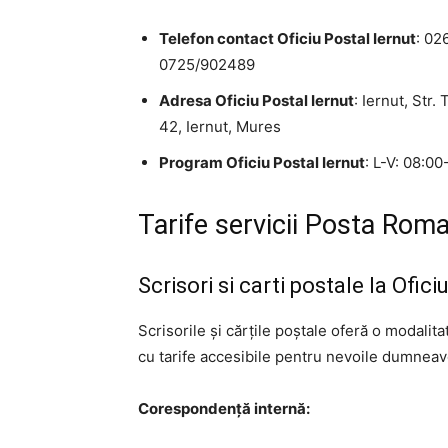
Telefon contact Oficiu Postal Iernut
: 02
0725/902489
Adresa Oficiu Postal Iernut
: Iernut, Str.
42, Iernut, Mures
Program Oficiu Postal Iernut
: L-V: 08:00
Tarife servicii Posta Roma
Scrisori si carti postale la Ofici
Scrisorile și cărțile poștale oferă o modalit
cu tarife accesibile pentru nevoile dumneavo
Corespondență internă: