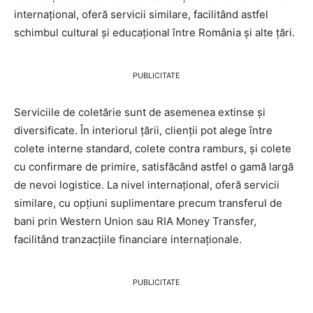
internațional, oferă servicii similare, facilitând astfel
schimbul cultural și educațional între România și alte țări.
PUBLICITATE
Serviciile de coletărie sunt de asemenea extinse și
diversificate. În interiorul țării, clienții pot alege între
colete interne standard, colete contra ramburs, și colete
cu confirmare de primire, satisfăcând astfel o gamă largă
de nevoi logistice. La nivel internațional, oferă servicii
similare, cu opțiuni suplimentare precum transferul de
bani prin Western Union sau RIA Money Transfer,
facilitând tranzacțiile financiare internaționale.
PUBLICITATE