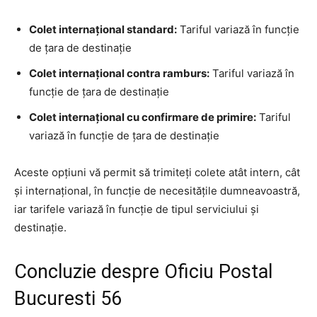
Colet internațional standard:
Tariful variază în funcție
de țara de destinație
Colet internațional contra ramburs:
Tariful variază în
funcție de țara de destinație
Colet internațional cu confirmare de primire:
Tariful
variază în funcție de țara de destinație
Aceste opțiuni vă permit să trimiteți colete atât intern, cât
și internațional, în funcție de necesitățile dumneavoastră,
iar tarifele variază în funcție de tipul serviciului și
destinație.
Concluzie despre Oficiu Postal
Bucuresti 56