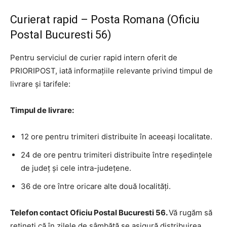
Curierat rapid – Posta Romana (Oficiu
Postal Bucuresti 56)
Pentru serviciul de curier rapid intern oferit de
PRIORIPOST, iată informațiile relevante privind timpul de
livrare și tarifele:
Timpul de livrare:
12 ore pentru trimiteri distribuite în aceeași localitate.
24 de ore pentru trimiteri distribuite între reședințele
de județ și cele intra-județene.
36 de ore între oricare alte două localități.
Telefon contact Oficiu Postal Bucuresti 56.
Vă rugăm să
rețineți că în zilele de sâmbătă se asigură distribuirea