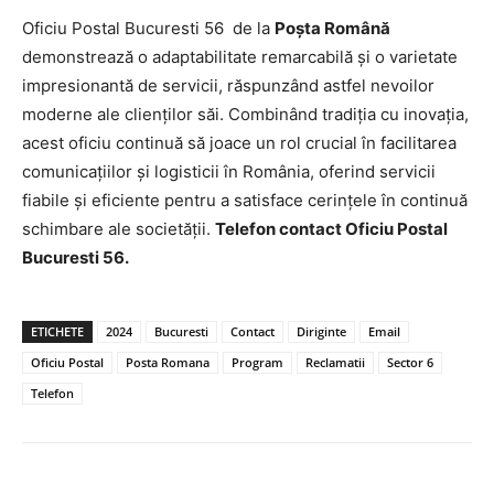
Oficiu Postal Bucuresti 56 de la
Poșta Română
demonstrează o adaptabilitate remarcabilă și o varietate
impresionantă de servicii, răspunzând astfel nevoilor
moderne ale clienților săi. Combinând tradiția cu inovația,
acest oficiu continuă să joace un rol crucial în facilitarea
comunicațiilor și logisticii în România, oferind servicii
fiabile și eficiente pentru a satisface cerințele în continuă
schimbare ale societății.
Telefon contact Oficiu Postal
Bucuresti 56.
ETICHETE
2024
Bucuresti
Contact
Diriginte
Email
Oficiu Postal
Posta Romana
Program
Reclamatii
Sector 6
Telefon