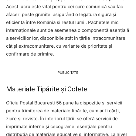
Acest lucru este vital pentru cei care comunică sau fac
afaceri peste granițe, asigurând o legătură sigură și
eficientă între România și restul lumii. Pachetele mici
internaționale sunt de asemenea o componentă esențială
a serviciilor lor, disponibile atât în țările intracomunitare
cât și extracomunitare, cu variante de prioritate și
confirmare de primire.
PUBLICITATE
Materiale Tipărite și Colete
Oficiu Postal Bucuresti 56 pune la dispoziție și servicii
pentru trimiterea de materiale tipărite, cum ar fi cărți,
ziare și reviste. În interiorul țării, se oferă servicii de
imprimate interne și cecograme, esențiale pentru
distribuția de materiale educative și informative. La nivel