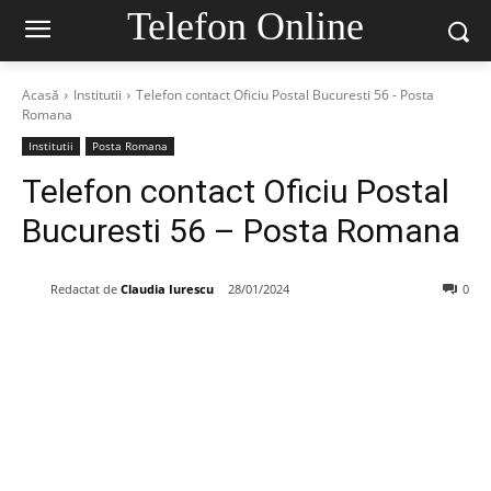
Telefon Online
Acasă
Institutii
Telefon contact Oficiu Postal Bucuresti 56 - Posta
Romana
Institutii
Posta Romana
Telefon contact Oficiu Postal
Bucuresti 56 – Posta Romana
Redactat de
Claudia Iurescu
28/01/2024
0