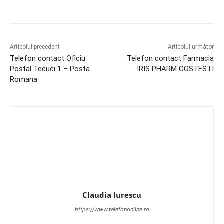
Articolul precedent
Articolul următor
Telefon contact Oficiu
Telefon contact Farmacia
Postal Tecuci 1 – Posta
IRIS PHARM COSTESTI
Romana
Claudia Iurescu
https://www.telefononline.ro