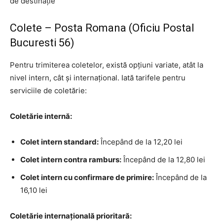
de destinație
Colete – Posta Romana (Oficiu Postal
Bucuresti 56)
Pentru trimiterea coletelor, există opțiuni variate, atât la
nivel intern, cât și internațional. Iată tarifele pentru
serviciile de coletărie:
Coletărie internă:
Colet intern standard:
Începând de la 12,20 lei
Colet intern contra ramburs:
Începând de la 12,80 lei
Colet intern cu confirmare de primire:
Începând de la
16,10 lei
Coletărie internațională prioritară: