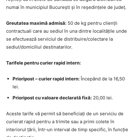
numai în municipiul București și în reședințele de județ.
Greutatea maximă admisă:
50 de kg pentru clienții
contractuali care au sediul în una dintre localitățile unde
se efectuează serviciul de distribuire/colectare la
sediul/domiciliul destinatarilor.
Tarifele pentru curier rapid intern:
Prioripost – curier rapid intern:
Începând de la 16,50
lei.
Prioripost cu valoare declarată fixă:
20,00 lei.
Aceste tarife vă permit să beneficiați de un serviciu de
curierat rapid pentru a trimite sau a primi colete în
interiorul țării, într-un interval de timp specific, în funcție