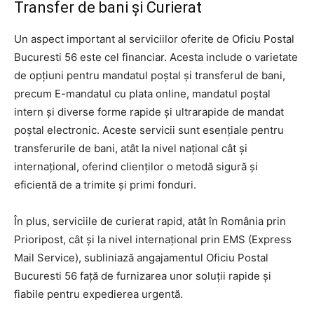
Transfer de bani și Curierat
Un aspect important al serviciilor oferite de Oficiu Postal
Bucuresti 56 este cel financiar. Acesta include o varietate
de opțiuni pentru mandatul poștal și transferul de bani,
precum E-mandatul cu plata online, mandatul poștal
intern și diverse forme rapide și ultrarapide de mandat
poștal electronic. Aceste servicii sunt esențiale pentru
transferurile de bani, atât la nivel național cât și
internațional, oferind clienților o metodă sigură și
eficientă de a trimite și primi fonduri.
În plus, serviciile de curierat rapid, atât în România prin
Prioripost, cât și la nivel internațional prin EMS (Express
Mail Service), subliniază angajamentul Oficiu Postal
Bucuresti 56 față de furnizarea unor soluții rapide și
fiabile pentru expedierea urgentă.