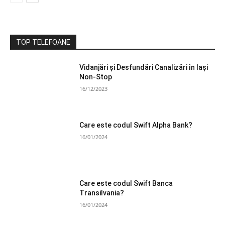
TOP TELEFOANE
Vidanjări și Desfundări Canalizări în Iași
Non-Stop
16/12/2023
Care este codul Swift Alpha Bank?
16/01/2024
Care este codul Swift Banca
Transilvania?
16/01/2024