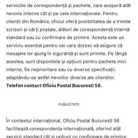
serviciile de corespondență și pachete, care acoperă atât
nevoile interne cât și pe cele internaționale. Pentru
clienții din România, oficiul oferă posibilitatea de a trimite
scrisori și cărți poștale, alături de corespondență internă
standard sau cu confirmare de primire. Acesta este un
serviciu esențial pentru cei care doresc să asigure că
mesajele lor ajung în siguranță și sunt primite. Pe lângă
acestea, sunt disponibile și opțiuni pentru pachete mici
interne, fie neprioritare sau cu diverse specificații,
adaptându-se astfel nevoilor diverse ale clienților.
Telefon contact Oficiu Postal Bucuresti 56.
PUBLICITATE
În contextul internațional, Oficiu Postal Bucuresti 56
facilitează corespondența internațională, oferind atât
servicii standard cât și opțiuni cu confirmare de primire.