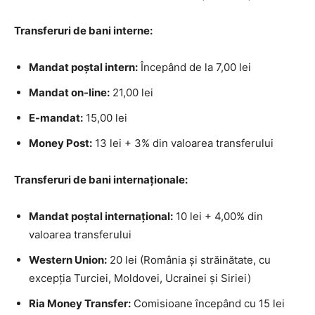
Transferuri de bani interne:
Mandat poştal intern:
Începând de la 7,00 lei
Mandat on-line:
21,00 lei
E-mandat:
15,00 lei
Money Post:
13 lei + 3% din valoarea transferului
Transferuri de bani internaționale:
Mandat poştal internaţional:
10 lei + 4,00% din
valoarea transferului
Western Union:
20 lei (România și străinătate, cu
excepția Turciei, Moldovei, Ucrainei și Siriei)
Ria Money Transfer:
Comisioane începând cu 15 lei