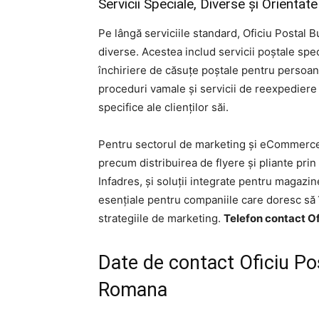
Servicii Speciale, Diverse și Orient
Pe lângă serviciile standard, Oficiu Postal Bu
diverse. Acestea includ servicii poștale spec
închiriere de căsuțe poștale pentru persoane
proceduri vamale și servicii de reexpediere
specifice ale clienților săi.
Pentru sectorul de marketing și eCommerce,
precum distribuirea de flyere și pliante pri
Infadres, și soluții integrate pentru magazin
esențiale pentru companiile care doresc să î
strategiile de marketing.
Telefon contact Of
Date de contact Oficiu Po
Romana