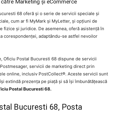
ate către Marketing și eCommerce
curesti 68 oferă și o serie de servicii speciale și
iale, cum ar fi MyMark și MyLetter, și opțiuni de
 fizice și juridice. De asemenea, oferă asistență în
 a corespondenței, adaptându-se astfel nevoilor
 Oficiu Postal Bucuresti 68 dispune de servicii
n Postmesager, servicii de marketing direct prin
ele online, inclusiv PostCollect®. Aceste servicii sunt
și extindă prezența pe piață și să își îmbunătățească
iciu Postal Bucuresti 68.
stal Bucuresti 68, Posta