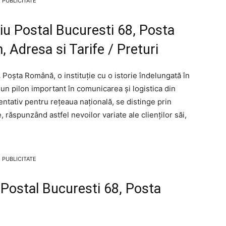
PUBLICITATE
ciu Postal Bucuresti 68, Posta
 Adresa si Tarife / Preturi
.
Poșta Română, o instituție cu o istorie îndelungată în
 un pilon important în comunicarea și logistica din
ntativ pentru rețeaua națională, se distinge prin
e, răspunzând astfel nevoilor variate ale clienților săi,
PUBLICITATE
u Postal Bucuresti 68, Posta