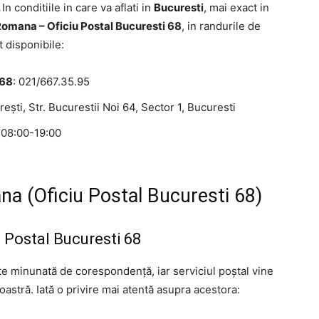
.
In conditiile in care va aflati in
Bucuresti
, mai exact in
omana – Oficiu Postal Bucuresti 68
, in randurile de
 disponibile:
 68
: 021/667.35.95
reşti, Str. Bucurestii Noi 64, Sector 1, Bucuresti
V:08:00-19:00
na (Oficiu Postal Bucuresti 68)
iu Postal Bucuresti 68
ate minunată de corespondență, iar serviciul poștal vine
astră. Iată o privire mai atentă asupra acestora: