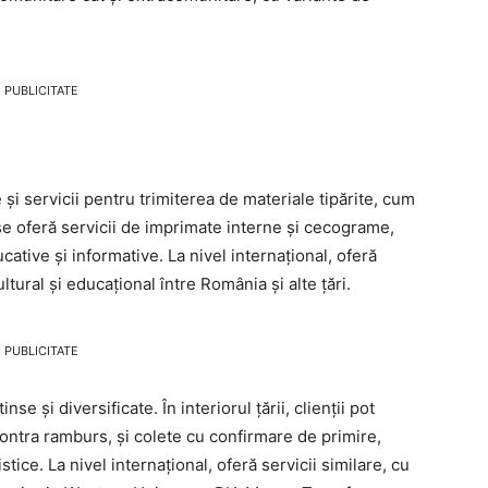
PUBLICITATE
 și servicii pentru trimiterea de materiale tipărite, cum
rii, se oferă servicii de imprimate interne și cecograme,
cative și informative. La nivel internațional, oferă
ultural și educațional între România și alte țări.
PUBLICITATE
e și diversificate. În interiorul țării, clienții pot
contra ramburs, și colete cu confirmare de primire,
tice. La nivel internațional, oferă servicii similare, cu