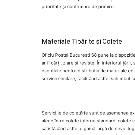
prioritate și confirmare de primire.
Materiale Tipărite și Colete
Oficiu Postal Bucuresti 68 pune la dispoziție
ar fi cărți, ziare și reviste. În interiorul ță
esențiale pentru distribuția de materiale edu
servicii similare, facilitând astfel schimbul c
Serviciile de coletărie sunt de asemenea extins
alege între colete interne standard, colete 
satisfăcând astfel o gamă largă de nevoi logis