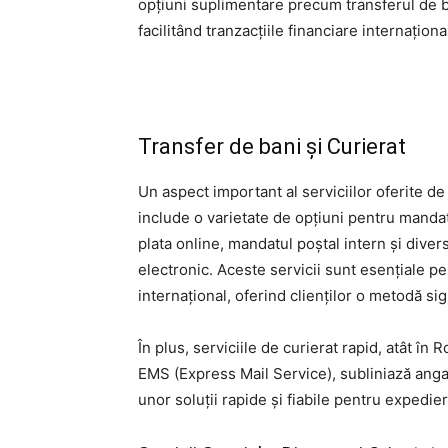
opțiuni suplimentare precum transferul de 
facilitând tranzacțiile financiare internaționa
Transfer de bani și Curierat
Un aspect important al serviciilor oferite de
include o varietate de opțiuni pentru manda
plata online, mandatul poștal intern și dive
electronic. Aceste servicii sunt esențiale pen
internațional, oferind clienților o metodă sigu
În plus, serviciile de curierat rapid, atât în 
EMS (Express Mail Service), subliniază anga
unor soluții rapide și fiabile pentru expedie