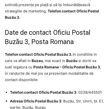
extindă prezența pe piață și să își îmbunătățească
strategiile de marketing.
Telefon contact Oficiu Postal
Buzău 3.
Date de contact Oficiu Postal
Buzău 3, Posta Romana
Telefon contact Oficiu Postal Buzău 3.
In conditiile in
care va aflati in
Buzau
, mai exact in
Buzău
si doriti sa
luati legatura cu
Posta Romana – Oficiu Postal Buzău 3
,
in randurile de mai jos va prezentam modalitatile de
contact disponibile:
Telefon contact Oficiu Postal Buzău 3
: 0238/445501
Adresa Oficiu Postal Buzău 3
: Buzău, Str. Unirii, bl. E1,
parter, Buzău, Buzau