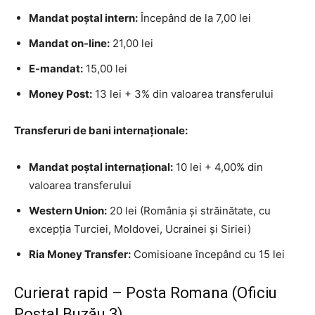
Mandat poştal intern:
Începând de la 7,00 lei
Mandat on-line:
21,00 lei
E-mandat:
15,00 lei
Money Post:
13 lei + 3% din valoarea transferului
Transferuri de bani internaționale:
Mandat poştal internaţional:
10 lei + 4,00% din
valoarea transferului
Western Union:
20 lei (România și străinătate, cu
excepția Turciei, Moldovei, Ucrainei și Siriei)
Ria Money Transfer:
Comisioane începând cu 15 lei
Curierat rapid – Posta Romana (Oficiu
Postal Buzău 3)