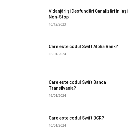
Vidanjări și Desfundări Canalizări în Iași
Non-Stop
16/12/2023
Care este codul Swift Alpha Bank?
16/01/2024
Care este codul Swift Banca
Transilvania?
16/01/2024
Care este codul Swift BCR?
16/01/2024