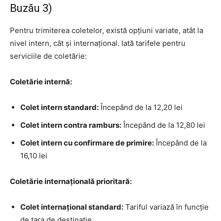
Buzău 3)
Pentru trimiterea coletelor, există opțiuni variate, atât la
nivel intern, cât și internațional. Iată tarifele pentru
serviciile de coletărie:
Coletărie internă:
Colet intern standard:
Începând de la 12,20 lei
Colet intern contra ramburs:
Începând de la 12,80 lei
Colet intern cu confirmare de primire:
Începând de la
16,10 lei
Coletărie internațională prioritară:
Colet internațional standard:
Tariful variază în funcție
de țara de destinație