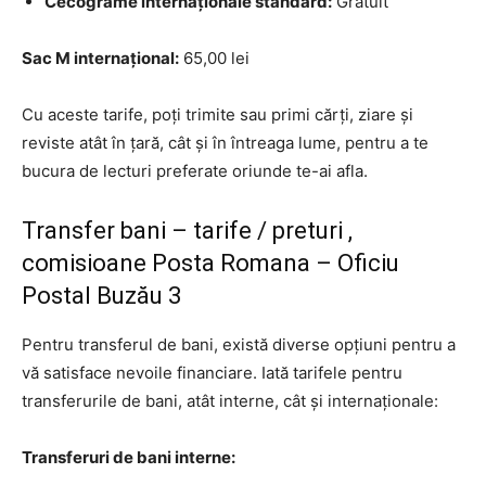
Cecograme internaționale standard:
Gratuit
Sac M internațional:
65,00 lei
Cu aceste tarife, poți trimite sau primi cărți, ziare și
reviste atât în țară, cât și în întreaga lume, pentru a te
bucura de lecturi preferate oriunde te-ai afla.
Transfer bani – tarife / preturi ,
comisioane Posta Romana – Oficiu
Postal Buzău 3
Pentru transferul de bani, există diverse opțiuni pentru a
vă satisface nevoile financiare. Iată tarifele pentru
transferurile de bani, atât interne, cât și internaționale:
Transferuri de bani interne: