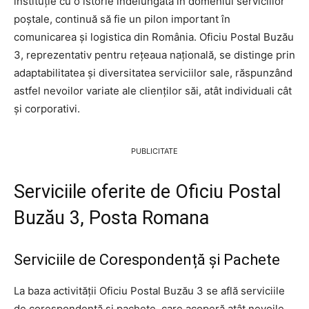
instituție cu o istorie îndelungată în domeniul serviciilor
poștale, continuă să fie un pilon important în
comunicarea și logistica din România. Oficiu Postal Buzău
3, reprezentativ pentru rețeaua națională, se distinge prin
adaptabilitatea și diversitatea serviciilor sale, răspunzând
astfel nevoilor variate ale clienților săi, atât individuali cât
și corporativi.
PUBLICITATE
Serviciile oferite de Oficiu Postal
Buzău 3, Posta Romana
Serviciile de Corespondență și Pachete
La baza activității Oficiu Postal Buzău 3 se află serviciile
de corespondență și pachete, care acoperă atât nevoile