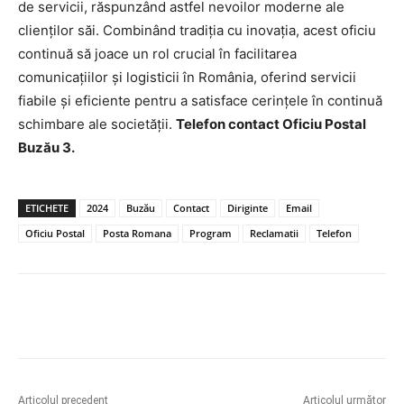
de servicii, răspunzând astfel nevoilor moderne ale
clienților săi. Combinând tradiția cu inovația, acest oficiu
continuă să joace un rol crucial în facilitarea
comunicațiilor și logisticii în România, oferind servicii
fiabile și eficiente pentru a satisface cerințele în continuă
schimbare ale societății.
Telefon contact Oficiu Postal
Buzău 3.
ETICHETE
2024
Buzău
Contact
Diriginte
Email
Oficiu Postal
Posta Romana
Program
Reclamatii
Telefon
Articolul precedent
Articolul următor