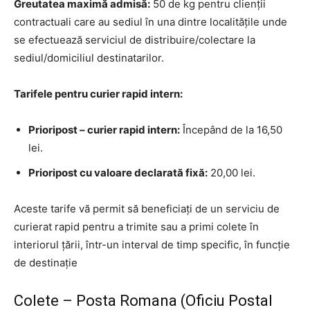
Greutatea maximă admisă:
50 de kg pentru clienții
contractuali care au sediul în una dintre localitățile unde
se efectuează serviciul de distribuire/colectare la
sediul/domiciliul destinatarilor.
Tarifele pentru curier rapid intern:
Prioripost – curier rapid intern:
Începând de la 16,50
lei.
Prioripost cu valoare declarată fixă:
20,00 lei.
Aceste tarife vă permit să beneficiați de un serviciu de
curierat rapid pentru a trimite sau a primi colete în
interiorul țării, într-un interval de timp specific, în funcție
de destinație
Colete – Posta Romana (Oficiu Postal