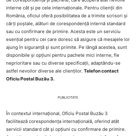
interne cât și pe cele internaționale. Pentru clienții din
România, oficiul oferă posibilitatea de a trimite scrisori și
cărți poștale, alături de corespondență internă standard
sau cu confirmare de primire. Acesta este un serviciu
esențial pentru cei care doresc să asigure că mesajele lor
ajung în siguranță și sunt primite. Pe lângă acestea, sunt
disponibile și opțiuni pentru pachete mici interne, fie
neprioritare sau cu diverse specificații, adaptându-se
astfel nevoilor diverse ale clienților.
Telefon contact
Oficiu Postal Buzău 3.
PUBLICITATE
În contextul internațional, Oficiu Postal Buzău 3
facilitează corespondența internațională, oferind atât
servicii standard cât și opțiuni cu confirmare de primire.