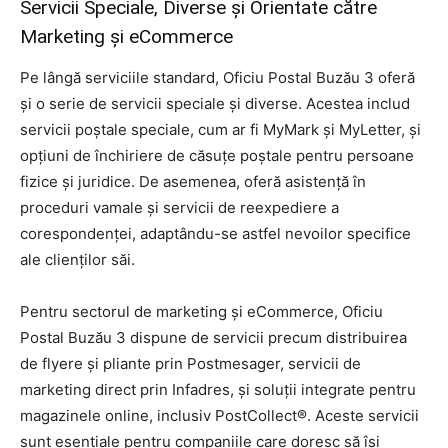
Servicii Speciale, Diverse și Orientate către
Marketing și eCommerce
Pe lângă serviciile standard, Oficiu Postal Buzău 3 oferă
și o serie de servicii speciale și diverse. Acestea includ
servicii poștale speciale, cum ar fi MyMark și MyLetter, și
opțiuni de închiriere de căsuțe poștale pentru persoane
fizice și juridice. De asemenea, oferă asistență în
proceduri vamale și servicii de reexpediere a
corespondenței, adaptându-se astfel nevoilor specifice
ale clienților săi.
Pentru sectorul de marketing și eCommerce, Oficiu
Postal Buzău 3 dispune de servicii precum distribuirea
de flyere și pliante prin Postmesager, servicii de
marketing direct prin Infadres, și soluții integrate pentru
magazinele online, inclusiv PostCollect®. Aceste servicii
sunt esențiale pentru companiile care doresc să își