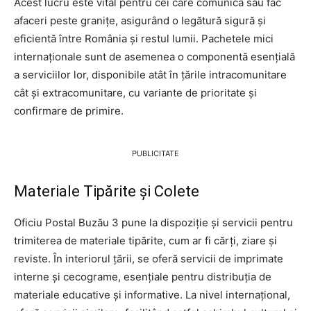
Acest lucru este vital pentru cei care comunică sau fac
afaceri peste granițe, asigurând o legătură sigură și
eficientă între România și restul lumii. Pachetele mici
internaționale sunt de asemenea o componentă esențială
a serviciilor lor, disponibile atât în țările intracomunitare
cât și extracomunitare, cu variante de prioritate și
confirmare de primire.
PUBLICITATE
Materiale Tipărite și Colete
Oficiu Postal Buzău 3 pune la dispoziție și servicii pentru
trimiterea de materiale tipărite, cum ar fi cărți, ziare și
reviste. În interiorul țării, se oferă servicii de imprimate
interne și cecograme, esențiale pentru distribuția de
materiale educative și informative. La nivel internațional,