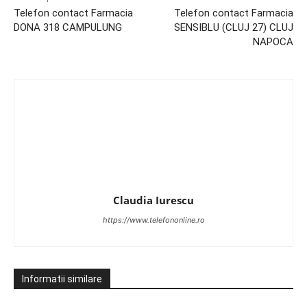
Telefon contact Farmacia
Telefon contact Farmacia
DONA 318 CAMPULUNG
SENSIBLU (CLUJ 27) CLUJ
NAPOCA
Claudia Iurescu
https://www.telefononline.ro
Informatii similare