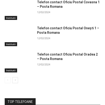
Telefon contact Oficiu Postal Covasna 1
– Posta Romana
12/02/2024
Institutii
Telefon contact Oficiu Postal Oneşti 1 –
Posta Romana
12/02/2024
Institutii
Telefon contact Oficiu Postal Oradea 2
– Posta Romana
12/02/2024
Institutii
TOP TELEFOANE