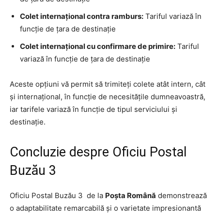
Colet internațional contra ramburs:
Tariful variază în
funcție de țara de destinație
Colet internațional cu confirmare de primire:
Tariful
variază în funcție de țara de destinație
Aceste opțiuni vă permit să trimiteți colete atât intern, cât
și internațional, în funcție de necesitățile dumneavoastră,
iar tarifele variază în funcție de tipul serviciului și
destinație.
Concluzie despre Oficiu Postal
Buzău 3
Oficiu Postal Buzău 3 de la
Poșta Română
demonstrează
o adaptabilitate remarcabilă și o varietate impresionantă