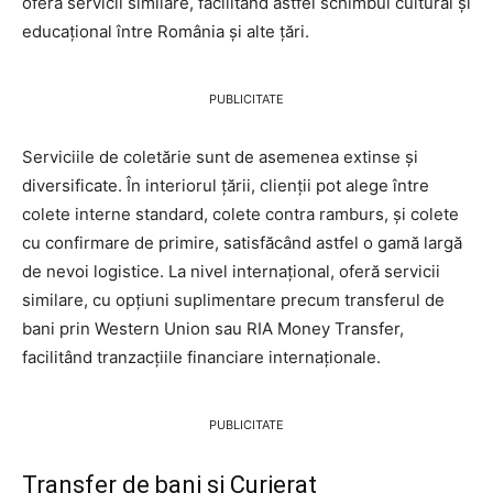
oferă servicii similare, facilitând astfel schimbul cultural și
educațional între România și alte țări.
PUBLICITATE
Serviciile de coletărie sunt de asemenea extinse și
diversificate. În interiorul țării, clienții pot alege între
colete interne standard, colete contra ramburs, și colete
cu confirmare de primire, satisfăcând astfel o gamă largă
de nevoi logistice. La nivel internațional, oferă servicii
similare, cu opțiuni suplimentare precum transferul de
bani prin Western Union sau RIA Money Transfer,
facilitând tranzacțiile financiare internaționale.
PUBLICITATE
Transfer de bani și Curierat