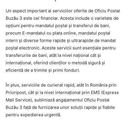
Un aspect important al serviciilor oferite de Oficiu Postal
Buzău 3 este cel financiar. Acesta include o varietate de
opțiuni pentru mandatul poștal și transferul de bani,
precum E-mandatul cu plata online, mandatul poștal
intern și diverse forme rapide și ultrarapide de mandat
poștal electronic. Aceste servicii sunt esențiale pentru
transferurile de bani, atât la nivel național cât și
internațional, oferind clienților o metodă sigură și
eficientă de a trimite și primi fonduri.
În plus, serviciile de curierat rapid, atât în România prin
Prioripost, cât și la nivel internațional prin EMS (Express
Mail Service), subliniază angajamentul Oficiu Postal
Buzău 3 față de furnizarea unor soluții rapide și fiabile
pentru expedierea urgentă.