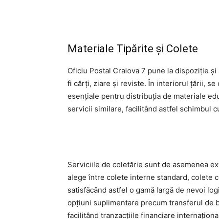
Materiale Tipărite și Colete
Oficiu Postal Craiova 7 pune la dispoziție și 
fi cărți, ziare și reviste. În interiorul țării
esențiale pentru distribuția de materiale edu
servicii similare, facilitând astfel schimbul c
Serviciile de coletărie sunt de asemenea extins
alege între colete interne standard, colete 
satisfăcând astfel o gamă largă de nevoi logis
opțiuni suplimentare precum transferul de 
facilitând tranzacțiile financiare internaționa