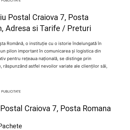
PUBLICITATE
iu Postal Craiova 7, Posta
 Adresa si Tarife / Preturi
ta Română, o instituție cu o istorie îndelungată în
 un pilon important în comunicarea și logistica din
tiv pentru rețeaua națională, se distinge prin
e, răspunzând astfel nevoilor variate ale clienților săi,
PUBLICITATE
iu Postal Craiova 7, Posta Romana
 Pachete