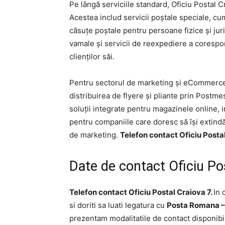
Pe lângă serviciile standard, Oficiu Postal Cr
Acestea includ servicii poștale speciale, cum
căsuțe poștale pentru persoane fizice și jur
vamale și servicii de reexpediere a corespo
clienților săi.
Pentru sectorul de marketing și eCommerce,
distribuirea de flyere și pliante prin Postmes
soluții integrate pentru magazinele online, 
pentru companiile care doresc să își extindă
de marketing.
Telefon contact Oficiu Postal
Date de contact Oficiu Po
Telefon contact Oficiu Postal Craiova 7.
In 
si doriti sa luati legatura cu
Posta Romana – 
prezentam modalitatile de contact disponibi