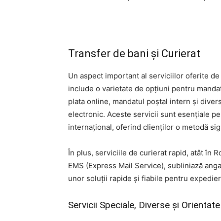
Transfer de bani și Curierat
Un aspect important al serviciilor oferite de
include o varietate de opțiuni pentru manda
plata online, mandatul poștal intern și dive
electronic. Aceste servicii sunt esențiale pen
internațional, oferind clienților o metodă sigu
În plus, serviciile de curierat rapid, atât în 
EMS (Express Mail Service), subliniază anga
unor soluții rapide și fiabile pentru expedie
Servicii Speciale, Diverse și Orient