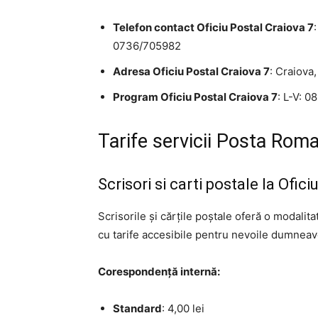
Telefon contact Oficiu Postal Craiova 7
0736/705982
Adresa Oficiu Postal Craiova 7
: Craiova,
Program Oficiu Postal Craiova 7
: L-V: 0
Tarife servicii Posta Roma
Scrisori si carti postale la Ofic
Scrisorile și cărțile poștale oferă o modalit
cu tarife accesibile pentru nevoile dumneavo
Corespondență internă:
Standard
: 4,00 lei