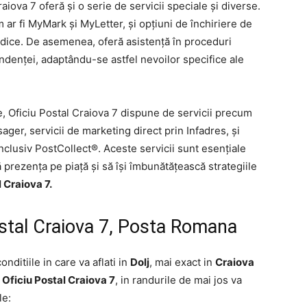
aiova 7 oferă și o serie de servicii speciale și diverse.
 ar fi MyMark și MyLetter, și opțiuni de închiriere de
idice. De asemenea, oferă asistență în proceduri
ndenței, adaptându-se astfel nevoilor specifice ale
 Oficiu Postal Craiova 7 dispune de servicii precum
ager, servicii de marketing direct prin Infadres, și
inclusiv PostCollect®. Aceste servicii sunt esențiale
 prezența pe piață și să își îmbunătățească strategiile
 Craiova 7.
stal Craiova 7, Posta Romana
conditiile in care va aflati in
Dolj
, mai exact in
Craiova
Oficiu Postal Craiova 7
, in randurile de mai jos va
le: