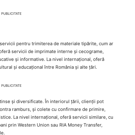
PUBLICITATE
servicii pentru trimiterea de materiale tipărite, cum ar
, se oferă servicii de imprimate interne și cecograme,
cative și informative. La nivel internațional, oferă
ultural și educațional între România și alte țări.
PUBLICITATE
e și diversificate. În interiorul țării, clienții pot
contra ramburs, și colete cu confirmare de primire,
tice. La nivel internațional, oferă servicii similare, cu
bani prin Western Union sau RIA Money Transfer,
le.