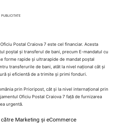
PUBLICITATE
 Oficiu Postal Craiova 7 este cel financiar. Acesta
tul poștal și transferul de bani, precum E-mandatul cu
rse forme rapide și ultrarapide de mandat poștal
tru transferurile de bani, atât la nivel național cât și
ră și eficientă de a trimite și primi fonduri.
România prin Prioripost, cât și la nivel internațional prin
jamentul Oficiu Postal Craiova 7 față de furnizarea
rea urgentă.
ate către Marketing și eCommerce