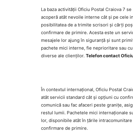
La baza activității Oficiu Postal Craiova 7 s
acoperă atât nevoile interne cât și pe cele in
posibilitatea de a trimite scrisori și cărți 
confirmare de primire. Acesta este un servic
mesajele lor ajung în siguranță și sunt primi
pachete mici interne, fie neprioritare sau cu
diverse ale clienților.
Telefon contact Oficiu
În contextul internațional, Oficiu Postal Cra
atât servicii standard cât și opțiuni cu confi
comunică sau fac afaceri peste granițe, asig
restul lumii. Pachetele mici internaționale
lor, disponibile atât în țările intracomunitar
confirmare de primire.