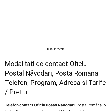
PUBLICITATE
Modalitati de contact Oficiu
Postal Năvodari, Posta Romana.
Telefon, Program, Adresa si Tarife
/ Preturi
Telefon contact Oficiu Postal Năvodari.
Poșta Română, o