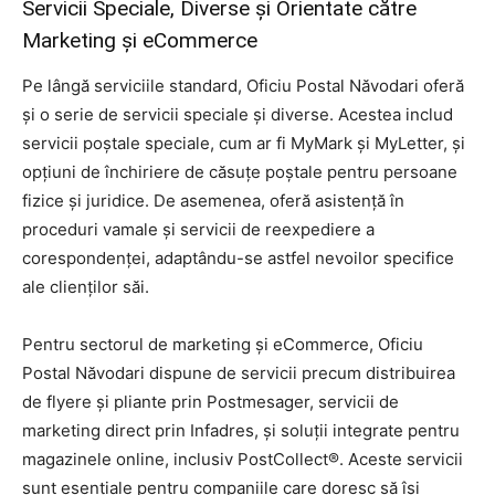
Servicii Speciale, Diverse și Orientate către
Marketing și eCommerce
Pe lângă serviciile standard, Oficiu Postal Năvodari oferă
și o serie de servicii speciale și diverse. Acestea includ
servicii poștale speciale, cum ar fi MyMark și MyLetter, și
opțiuni de închiriere de căsuțe poștale pentru persoane
fizice și juridice. De asemenea, oferă asistență în
proceduri vamale și servicii de reexpediere a
corespondenței, adaptându-se astfel nevoilor specifice
ale clienților săi.
Pentru sectorul de marketing și eCommerce, Oficiu
Postal Năvodari dispune de servicii precum distribuirea
de flyere și pliante prin Postmesager, servicii de
marketing direct prin Infadres, și soluții integrate pentru
magazinele online, inclusiv PostCollect®. Aceste servicii
sunt esențiale pentru companiile care doresc să își