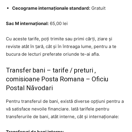
Cecograme internaționale standard:
Gratuit
Sac M internațional:
65,00 lei
Cu aceste tarife, poți trimite sau primi cărți, ziare și
reviste atât în țară, cât și în întreaga lume, pentru a te
bucura de lecturi preferate oriunde te-ai afla.
Transfer bani – tarife / preturi ,
comisioane Posta Romana – Oficiu
Postal Năvodari
Pentru transferul de bani, există diverse opțiuni pentru a
vă satisface nevoile financiare. Iată tarifele pentru
transferurile de bani, atât interne, cât și internaționale:
Transferuri de bani interne: