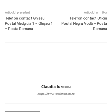
Articolul precedent
Articolul următor
Telefon contact Ghiseu
Telefon contact Oficiu
Postal Medgidia 1 – Ghişeu 1
Postal Negru Vodă – Posta
– Posta Romana
Romana
Claudia Iurescu
https://www.telefononline.ro