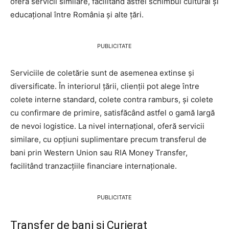
oferă servicii similare, facilitând astfel schimbul cultural și
educațional între România și alte țări.
PUBLICITATE
Serviciile de coletărie sunt de asemenea extinse și
diversificate. În interiorul țării, clienții pot alege între
colete interne standard, colete contra ramburs, și colete
cu confirmare de primire, satisfăcând astfel o gamă largă
de nevoi logistice. La nivel internațional, oferă servicii
similare, cu opțiuni suplimentare precum transferul de
bani prin Western Union sau RIA Money Transfer,
facilitând tranzacțiile financiare internaționale.
PUBLICITATE
Transfer de bani și Curierat