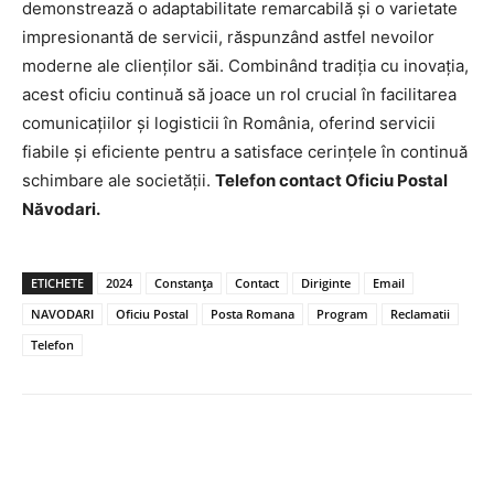
demonstrează o adaptabilitate remarcabilă și o varietate
impresionantă de servicii, răspunzând astfel nevoilor
moderne ale clienților săi. Combinând tradiția cu inovația,
acest oficiu continuă să joace un rol crucial în facilitarea
comunicațiilor și logisticii în România, oferind servicii
fiabile și eficiente pentru a satisface cerințele în continuă
schimbare ale societății.
Telefon contact Oficiu Postal
Năvodari.
ETICHETE
2024
Constanța
Contact
Diriginte
Email
NAVODARI
Oficiu Postal
Posta Romana
Program
Reclamatii
Telefon