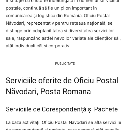
instituție cu o istorie îndelungată în domeniul serviciilor
poștale, continuă să fie un pilon important în
comunicarea și logistica din România. Oficiu Postal
Năvodari, reprezentativ pentru rețeaua națională, se
distinge prin adaptabilitatea și diversitatea serviciilor
sale, răspunzând astfel nevoilor variate ale clienților săi,
atât individuali cât și corporativi.
PUBLICITATE
Serviciile oferite de Oficiu Postal
Năvodari, Posta Romana
Serviciile de Corespondență și Pachete
La baza activității Oficiu Postal Năvodari se află serviciile
de corespondență și pachete, care acoperă atât nevoile