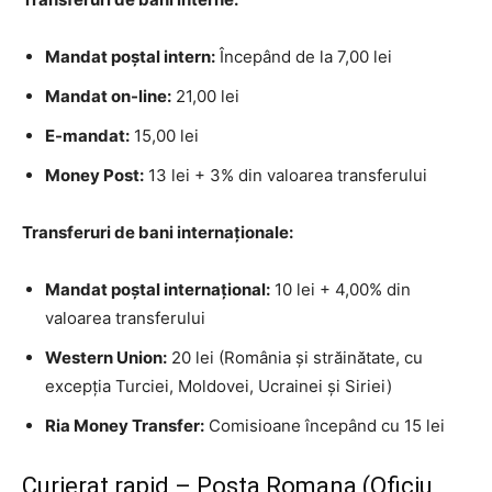
Mandat poştal intern:
Începând de la 7,00 lei
Mandat on-line:
21,00 lei
E-mandat:
15,00 lei
Money Post:
13 lei + 3% din valoarea transferului
Transferuri de bani internaționale:
Mandat poştal internaţional:
10 lei + 4,00% din
valoarea transferului
Western Union:
20 lei (România și străinătate, cu
excepția Turciei, Moldovei, Ucrainei și Siriei)
Ria Money Transfer:
Comisioane începând cu 15 lei
Curierat rapid – Posta Romana (Oficiu