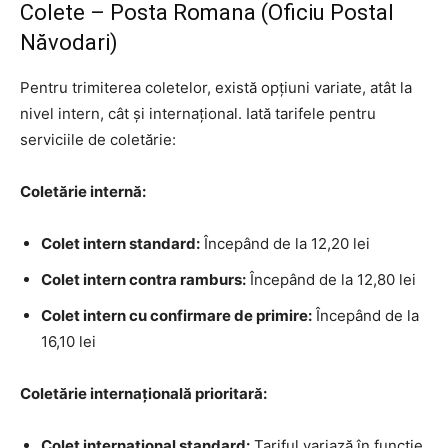
Colete – Posta Romana (Oficiu Postal
Năvodari)
Pentru trimiterea coletelor, există opțiuni variate, atât la
nivel intern, cât și internațional. Iată tarifele pentru
serviciile de coletărie:
Coletărie internă:
Colet intern standard:
Începând de la 12,20 lei
Colet intern contra ramburs:
Începând de la 12,80 lei
Colet intern cu confirmare de primire:
Începând de la
16,10 lei
Coletărie internațională prioritară:
Colet internațional standard:
Tariful variază în funcție