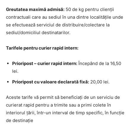
Greutatea maximă admisă:
50 de kg pentru clienții
contractuali care au sediul în una dintre localitățile unde
se efectuează serviciul de distribuire/colectare la
sediul/domiciliul destinatarilor.
Tarifele pentru curier rapid intern:
Prioripost – curier rapid intern:
Începând de la 16,50
lei.
Prioripost cu valoare declarată fixă:
20,00 lei.
Aceste tarife vă permit să beneficiați de un serviciu de
curierat rapid pentru a trimite sau a primi colete în
interiorul țării, într-un interval de timp specific, în funcție
de destinație