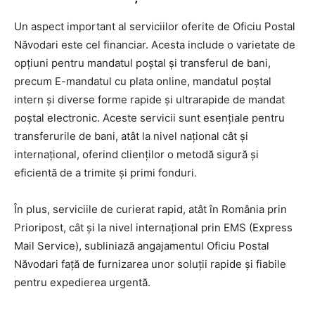
Un aspect important al serviciilor oferite de Oficiu Postal
Năvodari este cel financiar. Acesta include o varietate de
opțiuni pentru mandatul poștal și transferul de bani,
precum E-mandatul cu plata online, mandatul poștal
intern și diverse forme rapide și ultrarapide de mandat
poștal electronic. Aceste servicii sunt esențiale pentru
transferurile de bani, atât la nivel național cât și
internațional, oferind clienților o metodă sigură și
eficientă de a trimite și primi fonduri.
În plus, serviciile de curierat rapid, atât în România prin
Prioripost, cât și la nivel internațional prin EMS (Express
Mail Service), subliniază angajamentul Oficiu Postal
Năvodari față de furnizarea unor soluții rapide și fiabile
pentru expedierea urgentă.