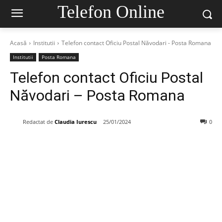
Telefon Online
Acasă
Institutii
Telefon contact Oficiu Postal Năvodari - Posta Romana
Institutii
Posta Romana
Telefon contact Oficiu Postal
Năvodari – Posta Romana
Redactat de
Claudia Iurescu
25/01/2024
0