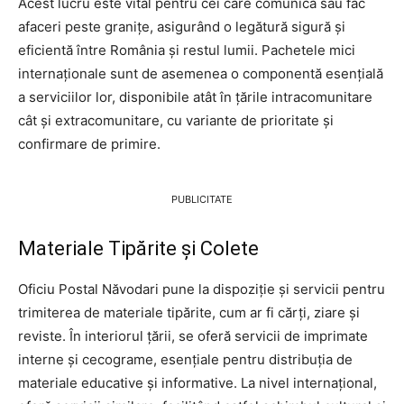
Acest lucru este vital pentru cei care comunică sau fac
afaceri peste granițe, asigurând o legătură sigură și
eficientă între România și restul lumii. Pachetele mici
internaționale sunt de asemenea o componentă esențială
a serviciilor lor, disponibile atât în țările intracomunitare
cât și extracomunitare, cu variante de prioritate și
confirmare de primire.
PUBLICITATE
Materiale Tipărite și Colete
Oficiu Postal Năvodari pune la dispoziție și servicii pentru
trimiterea de materiale tipărite, cum ar fi cărți, ziare și
reviste. În interiorul țării, se oferă servicii de imprimate
interne și cecograme, esențiale pentru distribuția de
materiale educative și informative. La nivel internațional,