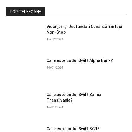
TOP TELEFOANE
Vidanjări și Desfundări Canalizări în Iași
Non-Stop
16/12/2023
Care este codul Swift Alpha Bank?
16/01/2024
Care este codul Swift Banca
Transilvania?
16/01/2024
Care este codul Swift BCR?