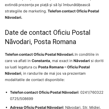
extindă prezența pe piață și să își îmbunătățească
strategiile de marketing.
Telefon contact Oficiu Postal
Năvodari.
Date de contact Oficiu Postal
Năvodari, Posta Romana
Telefon contact Oficiu Postal Năvodari.
In conditiile in
care va aflati in
Constanta
, mai exact in
Năvodari
si doriti
sa luati legatura cu
Posta Romana – Oficiu Postal
Năvodari
, in randurile de mai jos va prezentam
modalitatile de contact disponibile:
Telefon contact Oficiu Postal Năvodari
: 0241/760322
0725/508699
Adresa Oficiu Postal Năvodari
: Năvodari, Str. Midiei,