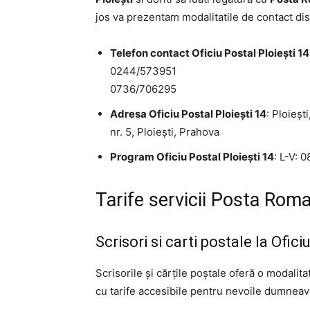
jos va prezentam modalitatile de contact dis
Telefon contact Oficiu Postal Ploieşti 14
0244/573951
0736/706295
Adresa Oficiu Postal Ploieşti 14
: Ploieşt
nr. 5, Ploieşti, Prahova
Program Oficiu Postal Ploieşti 14
: L-V: 
Tarife servicii Posta Roma
Scrisori si carti postale la Ofici
Scrisorile și cărțile poștale oferă o modalit
cu tarife accesibile pentru nevoile dumneavo