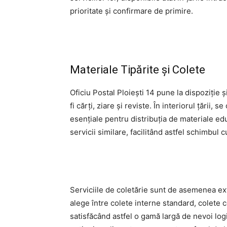
prioritate și confirmare de primire.
Materiale Tipărite și Colete
Oficiu Postal Ploieşti 14 pune la dispoziție ș
fi cărți, ziare și reviste. În interiorul țării
esențiale pentru distribuția de materiale edu
servicii similare, facilitând astfel schimbul c
Serviciile de coletărie sunt de asemenea extins
alege între colete interne standard, colete 
satisfăcând astfel o gamă largă de nevoi logis