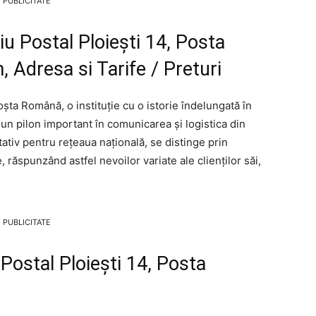
PUBLICITATE
iu Postal Ploieşti 14, Posta
 Adresa si Tarife / Preturi
șta Română, o instituție cu o istorie îndelungată în
 un pilon important în comunicarea și logistica din
ativ pentru rețeaua națională, se distinge prin
e, răspunzând astfel nevoilor variate ale clienților săi,
PUBLICITATE
u Postal Ploieşti 14, Posta