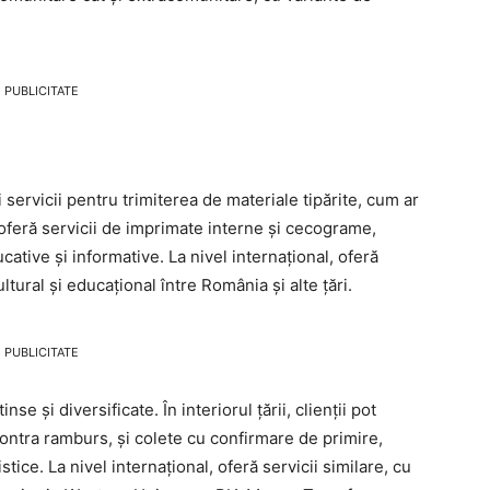
PUBLICITATE
i servicii pentru trimiterea de materiale tipărite, cum ar
, se oferă servicii de imprimate interne și cecograme,
cative și informative. La nivel internațional, oferă
ultural și educațional între România și alte țări.
PUBLICITATE
e și diversificate. În interiorul țării, clienții pot
contra ramburs, și colete cu confirmare de primire,
tice. La nivel internațional, oferă servicii similare, cu