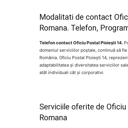
Modalitati de contact Ofic
Romana. Telefon, Program,
Telefon contact Oficiu Postal Ploieşti 14.
Po
domeniul serviciilor poștale, continuă să fie
România. Oficiu Postal Ploieşti 14, reprezent
adaptabilitatea și diversitatea serviciilor sal
atât individuali cât și corporativi.
Serviciile oferite de Ofici
Romana