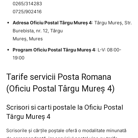
0265/314283
0725/902416
Adresa Oficiu Postal Târgu Mureş 4
: Târgu Mureş, Str.
Burebista, nr. 12, Târgu
Mureş, Mures
Program Oficiu Postal Târgu Mureş 4
: L-V: 08:00-
19:00
Tarife servicii Posta Romana
(Oficiu Postal Târgu Mureş 4)
Scrisori si carti postale la Oficiu Postal
Târgu Mureş 4
Scrisorile și cărțile poștale oferă o modalitate minunată