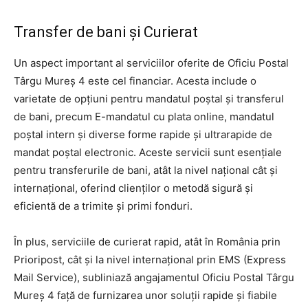
Transfer de bani și Curierat
Un aspect important al serviciilor oferite de Oficiu Postal
Târgu Mureş 4 este cel financiar. Acesta include o
varietate de opțiuni pentru mandatul poștal și transferul
de bani, precum E-mandatul cu plata online, mandatul
poștal intern și diverse forme rapide și ultrarapide de
mandat poștal electronic. Aceste servicii sunt esențiale
pentru transferurile de bani, atât la nivel național cât și
internațional, oferind clienților o metodă sigură și
eficientă de a trimite și primi fonduri.
În plus, serviciile de curierat rapid, atât în România prin
Prioripost, cât și la nivel internațional prin EMS (Express
Mail Service), subliniază angajamentul Oficiu Postal Târgu
Mureş 4 față de furnizarea unor soluții rapide și fiabile