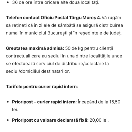
36 de ore între oricare alte două localități.
Telefon contact Oficiu Postal Târgu Mureş 4.
Vă rugăm
să rețineți că în zilele de sâmbătă se asigură distribuirea
numai în municipiul București și în reședințele de județ.
Greutatea maximă admisă:
50 de kg pentru clienții
contractuali care au sediul în una dintre localitățile unde
se efectuează serviciul de distribuire/colectare la
sediul/domiciliul destinatarilor.
Tarifele pentru curier rapid intern:
Prioripost – curier rapid intern:
Începând de la 16,50
lei.
Prioripost cu valoare declarată fixă:
20,00 lei.