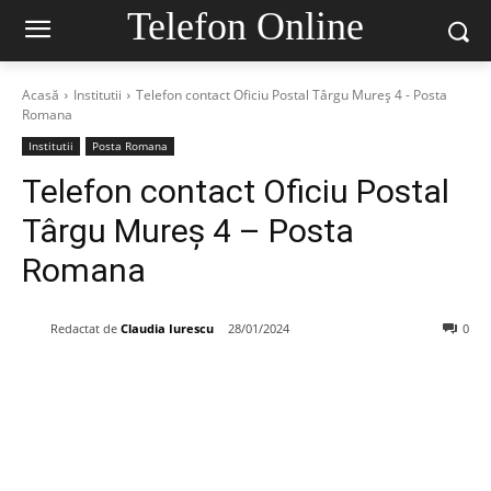
Telefon Online
Acasă
Institutii
Telefon contact Oficiu Postal Târgu Mureş 4 - Posta
Romana
Institutii
Posta Romana
Telefon contact Oficiu Postal
Târgu Mureş 4 – Posta
Romana
Redactat de
Claudia Iurescu
28/01/2024
0