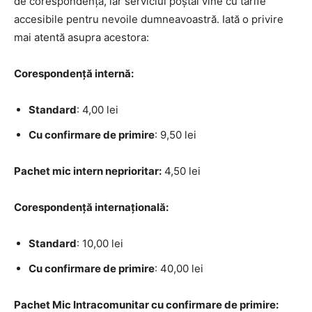
de corespondență, iar serviciul poștal vine cu tarife
accesibile pentru nevoile dumneavoastră. Iată o privire
mai atentă asupra acestora:
Corespondență internă:
Standard
: 4,00 lei
Cu confirmare de primire
: 9,50 lei
Pachet mic intern neprioritar:
4,50 lei
Corespondență internațională:
Standard
: 10,00 lei
Cu confirmare de primire
: 40,00 lei
Pachet Mic Intracomunitar cu confirmare de primire: