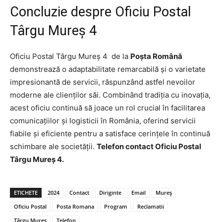
Concluzie despre Oficiu Postal
Târgu Mureş 4
Oficiu Postal Târgu Mureş 4 de la
Poșta Română
demonstrează o adaptabilitate remarcabilă și o varietate
impresionantă de servicii, răspunzând astfel nevoilor
moderne ale clienților săi. Combinând tradiția cu inovația,
acest oficiu continuă să joace un rol crucial în facilitarea
comunicațiilor și logisticii în România, oferind servicii
fiabile și eficiente pentru a satisface cerințele în continuă
schimbare ale societății.
Telefon contact Oficiu Postal
Târgu Mureş 4.
ETICHETE
2024
Contact
Diriginte
Email
Mureș
Oficiu Postal
Posta Romana
Program
Reclamatii
Târgu Mureș
Telefon