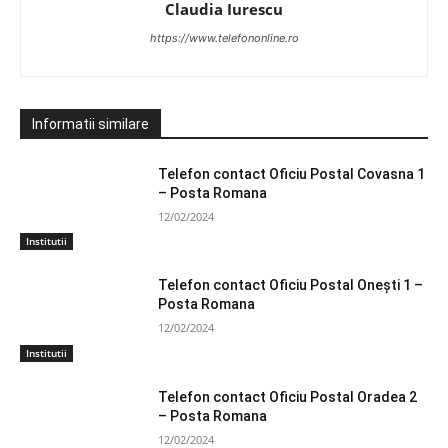
Claudia Iurescu
https://www.telefononline.ro
Informatii similare
Telefon contact Oficiu Postal Covasna 1
– Posta Romana
12/02/2024
Institutii
Telefon contact Oficiu Postal Oneşti 1 –
Posta Romana
12/02/2024
Institutii
Telefon contact Oficiu Postal Oradea 2
– Posta Romana
12/02/2024