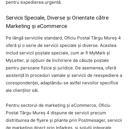
pentru expedierea urgentă.
Servicii Speciale, Diverse și Orientate către
Marketing și eCommerce
Pe lângă serviciile standard, Oficiu Postal Târgu Mureş 4
oferă și o serie de servicii speciale și diverse. Acestea
includ servicii poștale speciale, cum ar fi MyMark și
MyLetter, și opțiuni de închiriere de căsuțe poștale
pentru persoane fizice și juridice. De asemenea, oferă
asistență în proceduri vamale și servicii de reexpediere a
corespondenței, adaptându-se astfel nevoilor specifice
ale clienților săi.
Pentru sectorul de marketing și eCommerce, Oficiu
Postal Târgu Mureş 4 dispune de servicii precum
distribuirea de flyere și pliante prin Postmesager, servicii
de marketing direct prin Infadres, și soluții integrate