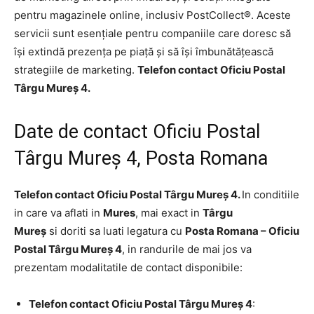
pentru magazinele online, inclusiv PostCollect®. Aceste
servicii sunt esențiale pentru companiile care doresc să
își extindă prezența pe piață și să își îmbunătățească
strategiile de marketing.
Telefon contact Oficiu Postal
Târgu Mureş 4.
Date de contact Oficiu Postal
Târgu Mureş 4, Posta Romana
Telefon contact Oficiu Postal Târgu Mureş 4.
In conditiile
in care va aflati in
Mures
, mai exact in
Târgu
Mureş
si doriti sa luati legatura cu
Posta Romana – Oficiu
Postal Târgu Mureş 4
, in randurile de mai jos va
prezentam modalitatile de contact disponibile:
Telefon contact Oficiu Postal Târgu Mureş 4
: