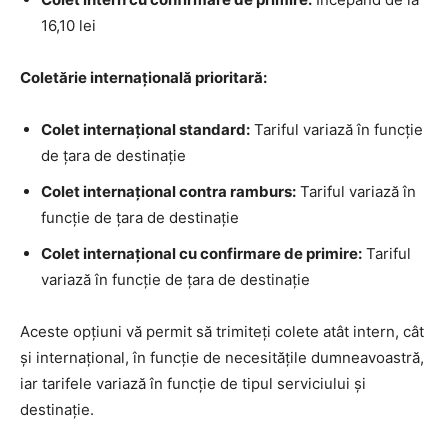
16,10 lei
Coletărie internațională prioritară:
Colet internațional standard:
Tariful variază în funcție
de țara de destinație
Colet internațional contra ramburs:
Tariful variază în
funcție de țara de destinație
Colet internațional cu confirmare de primire:
Tariful
variază în funcție de țara de destinație
Aceste opțiuni vă permit să trimiteți colete atât intern, cât
și internațional, în funcție de necesitățile dumneavoastră,
iar tarifele variază în funcție de tipul serviciului și
destinație.