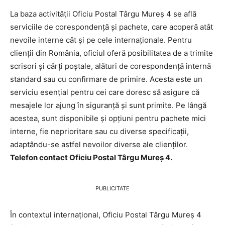
La baza activității Oficiu Postal Târgu Mureş 4 se află
serviciile de corespondență și pachete, care acoperă atât
nevoile interne cât și pe cele internaționale. Pentru
clienții din România, oficiul oferă posibilitatea de a trimite
scrisori și cărți poștale, alături de corespondență internă
standard sau cu confirmare de primire. Acesta este un
serviciu esențial pentru cei care doresc să asigure că
mesajele lor ajung în siguranță și sunt primite. Pe lângă
acestea, sunt disponibile și opțiuni pentru pachete mici
interne, fie neprioritare sau cu diverse specificații,
adaptându-se astfel nevoilor diverse ale clienților.
Telefon contact Oficiu Postal Târgu Mureş 4.
PUBLICITATE
În contextul internațional, Oficiu Postal Târgu Mureş 4