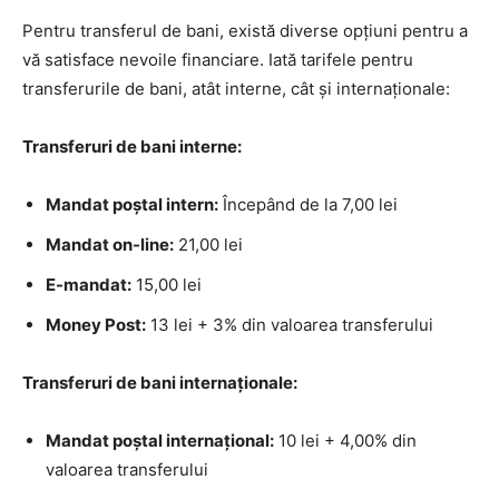
Pentru transferul de bani, există diverse opțiuni pentru a
vă satisface nevoile financiare. Iată tarifele pentru
transferurile de bani, atât interne, cât și internaționale:
Transferuri de bani interne:
Mandat poştal intern:
Începând de la 7,00 lei
Mandat on-line:
21,00 lei
E-mandat:
15,00 lei
Money Post:
13 lei + 3% din valoarea transferului
Transferuri de bani internaționale:
Mandat poştal internaţional:
10 lei + 4,00% din
valoarea transferului