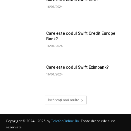
16/01/2024
Care este codul Swift Credit Europe
Bank?
16/01/2024
Care este codul Swift Eximbank?
16/01/2024
Încărcați mai multe
Copyright © 2024 - 2025 by
TelefonOnline.Ro
. Toate drepturile sunt
rezervate.