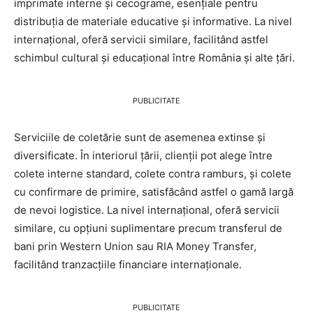
imprimate interne și cecograme, esențiale pentru
distribuția de materiale educative și informative. La nivel
internațional, oferă servicii similare, facilitând astfel
schimbul cultural și educațional între România și alte țări.
PUBLICITATE
Serviciile de coletărie sunt de asemenea extinse și
diversificate. În interiorul țării, clienții pot alege între
colete interne standard, colete contra ramburs, și colete
cu confirmare de primire, satisfăcând astfel o gamă largă
de nevoi logistice. La nivel internațional, oferă servicii
similare, cu opțiuni suplimentare precum transferul de
bani prin Western Union sau RIA Money Transfer,
facilitând tranzacțiile financiare internaționale.
PUBLICITATE