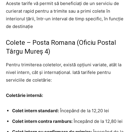
Aceste tarife vă permit să beneficiați de un serviciu de
curierat rapid pentru a trimite sau a primi colete în
interiorul țării, într-un interval de timp specific, în funcție
de destinație
Colete – Posta Romana (Oficiu Postal
Târgu Mureş 4)
Pentru trimiterea coletelor, există opțiuni variate, atât la
nivel intern, cât și internațional. Iată tarifele pentru
serviciile de coletărie:
Coletărie internă:
Colet intern standard:
Începând de la 12,20 lei
Colet intern contra ramburs:
Începând de la 12,80 lei
Colet intern cu confirmare de primire:
Începând de la