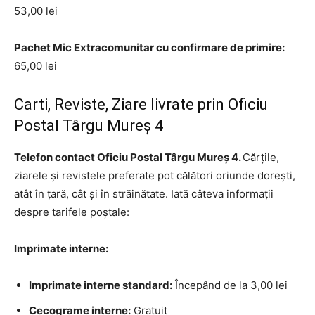
53,00 lei
Pachet Mic Extracomunitar cu confirmare de primire:
65,00 lei
Carti, Reviste, Ziare livrate prin Oficiu
Postal Târgu Mureş 4
Telefon contact Oficiu Postal Târgu Mureş 4.
Cărțile,
ziarele și revistele preferate pot călători oriunde dorești,
atât în țară, cât și în străinătate. Iată câteva informații
despre tarifele poștale:
Imprimate interne:
Imprimate interne standard:
Începând de la 3,00 lei
Cecograme interne:
Gratuit