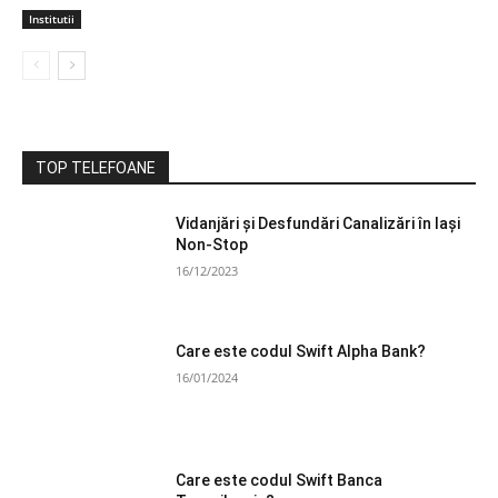
Institutii
TOP TELEFOANE
Vidanjări și Desfundări Canalizări în Iași
Non-Stop
16/12/2023
Care este codul Swift Alpha Bank?
16/01/2024
Care este codul Swift Banca