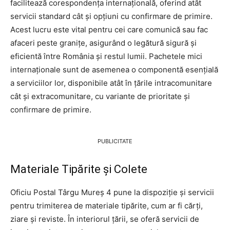
facilitează corespondența internațională, oferind atât
servicii standard cât și opțiuni cu confirmare de primire.
Acest lucru este vital pentru cei care comunică sau fac
afaceri peste granițe, asigurând o legătură sigură și
eficientă între România și restul lumii. Pachetele mici
internaționale sunt de asemenea o componentă esențială
a serviciilor lor, disponibile atât în țările intracomunitare
cât și extracomunitare, cu variante de prioritate și
confirmare de primire.
PUBLICITATE
Materiale Tipărite și Colete
Oficiu Postal Târgu Mureş 4 pune la dispoziție și servicii
pentru trimiterea de materiale tipărite, cum ar fi cărți,
ziare și reviste. În interiorul țării, se oferă servicii de