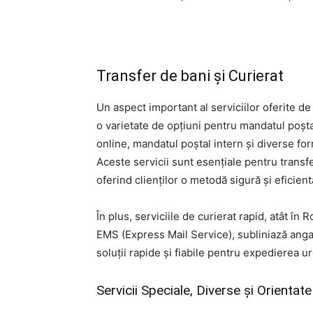
Transfer de bani și Curierat
Un aspect important al serviciilor oferite de
o varietate de opțiuni pentru mandatul poșta
online, mandatul poștal intern și diverse fo
Aceste servicii sunt esențiale pentru transfer
oferind clienților o metodă sigură și eficient
În plus, serviciile de curierat rapid, atât în 
EMS (Express Mail Service), subliniază anga
soluții rapide și fiabile pentru expedierea u
Servicii Speciale, Diverse și Orient