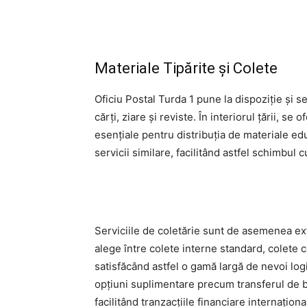
Materiale Tipărite și Colete
Oficiu Postal Turda 1 pune la dispoziție și se
cărți, ziare și reviste. În interiorul țării, s
esențiale pentru distribuția de materiale edu
servicii similare, facilitând astfel schimbul c
Serviciile de coletărie sunt de asemenea extins
alege între colete interne standard, colete 
satisfăcând astfel o gamă largă de nevoi logis
opțiuni suplimentare precum transferul de 
facilitând tranzacțiile financiare internaționa