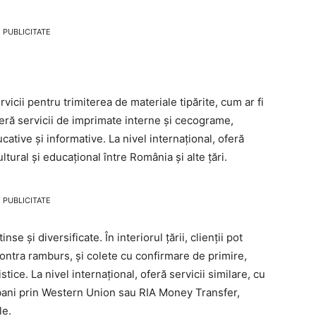
PUBLICITATE
rvicii pentru trimiterea de materiale tipărite, cum ar fi
e oferă servicii de imprimate interne și cecograme,
cative și informative. La nivel internațional, oferă
ultural și educațional între România și alte țări.
PUBLICITATE
e și diversificate. În interiorul țării, clienții pot
contra ramburs, și colete cu confirmare de primire,
tice. La nivel internațional, oferă servicii similare, cu
bani prin Western Union sau RIA Money Transfer,
le.