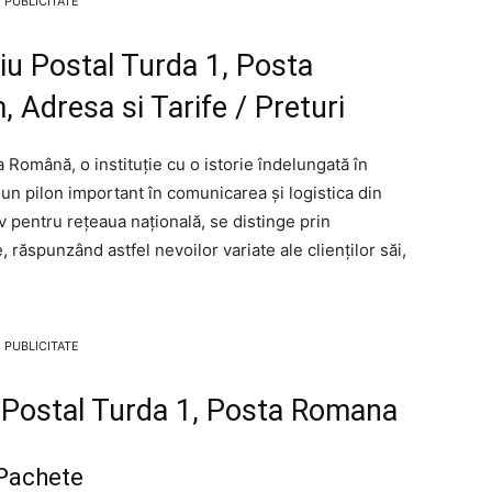
PUBLICITATE
iu Postal Turda 1, Posta
 Adresa si Tarife / Preturi
 Română, o instituție cu o istorie îndelungată în
 un pilon important în comunicarea și logistica din
v pentru rețeaua națională, se distinge prin
e, răspunzând astfel nevoilor variate ale clienților săi,
PUBLICITATE
iu Postal Turda 1, Posta Romana
 Pachete