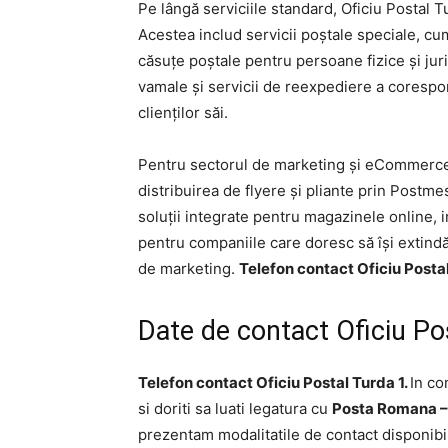
Pe lângă serviciile standard, Oficiu Postal Tu
Acestea includ servicii poștale speciale, cum
căsuțe poștale pentru persoane fizice și jur
vamale și servicii de reexpediere a corespo
clienților săi.
Pentru sectorul de marketing și eCommerce,
distribuirea de flyere și pliante prin Postmes
soluții integrate pentru magazinele online, 
pentru companiile care doresc să își extindă
de marketing.
Telefon contact Oficiu Postal
Date de contact Oficiu P
Telefon contact Oficiu Postal Turda 1.
In con
si doriti sa luati legatura cu
Posta Romana – 
prezentam modalitatile de contact disponibi