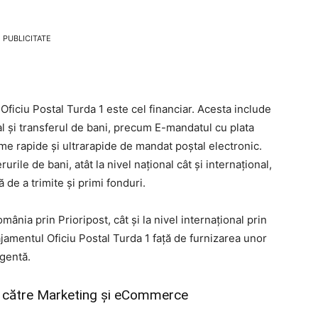
PUBLICITATE
 Oficiu Postal Turda 1 este cel financiar. Acesta include
l și transferul de bani, precum E-mandatul cu plata
rme rapide și ultrarapide de mandat poștal electronic.
urile de bani, atât la nivel național cât și internațional,
ă de a trimite și primi fonduri.
România prin Prioripost, cât și la nivel internațional prin
jamentul Oficiu Postal Turda 1 față de furnizarea unor
rgentă.
ate către Marketing și eCommerce