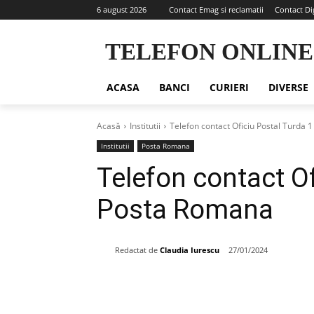
6 august 2026
Contact Emag si reclamatii
Contact Di
TELEFON ONLINE
ACASA
BANCI
CURIERI
DIVERSE
Acasă
Institutii
Telefon contact Oficiu Postal Turda 
Institutii
Posta Romana
Telefon contact Of
Posta Romana
Redactat de
Claudia Iurescu
27/01/2024
Share