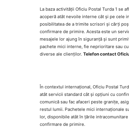
La baza activității Oficiu Postal Turda 1 se 
acoperă atât nevoile interne cât și pe cele in
posibilitatea de a trimite scrisori și cărți 
confirmare de primire. Acesta este un servic
mesajele lor ajung în siguranță și sunt primi
pachete mici interne, fie neprioritare sau cu
diverse ale clienților.
Telefon contact Oficiu
În contextul internațional, Oficiu Postal Tur
atât servicii standard cât și opțiuni cu confi
comunică sau fac afaceri peste granițe, asig
restul lumii. Pachetele mici internaționale
lor, disponibile atât în țările intracomunitar
confirmare de primire.