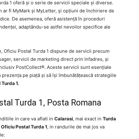
rda 1 oferă și o serie de servicii speciale și diverse.
 ar fi MyMark și MyLetter, și opțiuni de închiriere de
idice. De asemenea, oferă asistență în proceduri
ndenței, adaptându-se astfel nevoilor specifice ale
 Oficiu Postal Turda 1 dispune de servicii precum
ager, servicii de marketing direct prin Infadres, și
inclusiv PostCollect®. Aceste servicii sunt esențiale
 prezența pe piață și să își îmbunătățească strategiile
 Turda 1.
ostal Turda 1, Posta Romana
ditiile in care va aflati in
Calarasi
, mai exact in
Turda
Oficiu Postal Turda 1
, in randurile de mai jos va
le: