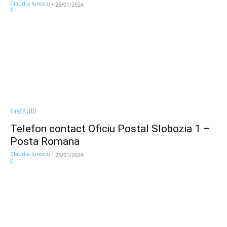
Claudia Iurescu
-
25/01/2024
0
Institutii
Telefon contact Oficiu Postal Slobozia 1 –
Posta Romana
Claudia Iurescu
-
25/01/2024
0