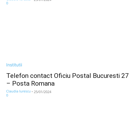
0
Institutii
Telefon contact Oficiu Postal Bucuresti 27
– Posta Romana
Claudia Iurescu
-
25/01/2024
0