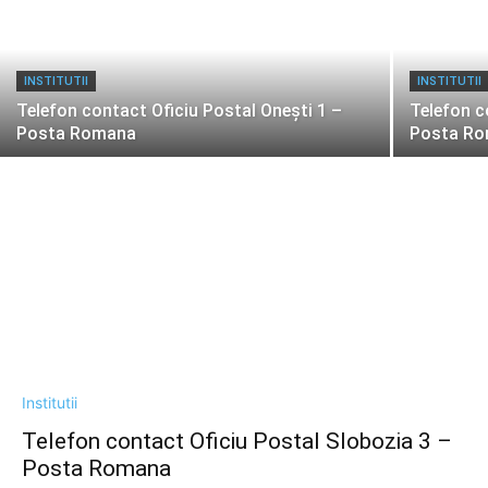
INSTITUTII
INSTITUTII
Telefon contact Oficiu Postal Oneşti 1 –
Telefon c
Posta Romana
Posta R
Institutii
Telefon contact Oficiu Postal Slobozia 3 –
Posta Romana