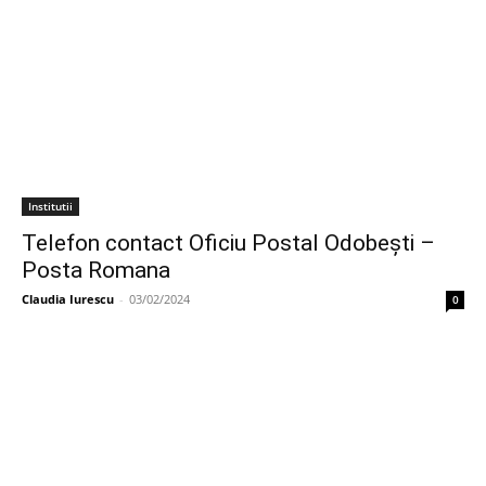
Institutii
Telefon contact Oficiu Postal Odobeşti –
Posta Romana
Claudia Iurescu
-
03/02/2024
0