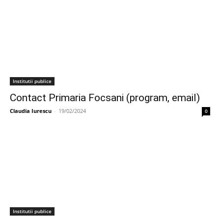
Institutii publice
Contact Primaria Focsani (program, email)
Claudia Iurescu
-
19/02/2024
0
Institutii publice