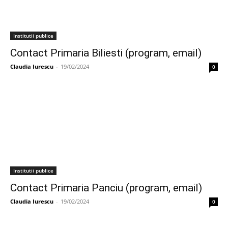
Institutii publice
Contact Primaria Biliesti (program, email)
Claudia Iurescu
-
19/02/2024
0
Institutii publice
Contact Primaria Panciu (program, email)
Claudia Iurescu
-
19/02/2024
0