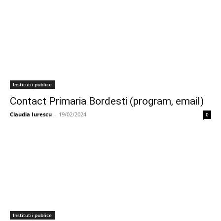
Institutii publice
Contact Primaria Bordesti (program, email)
Claudia Iurescu
-
19/02/2024
0
Institutii publice