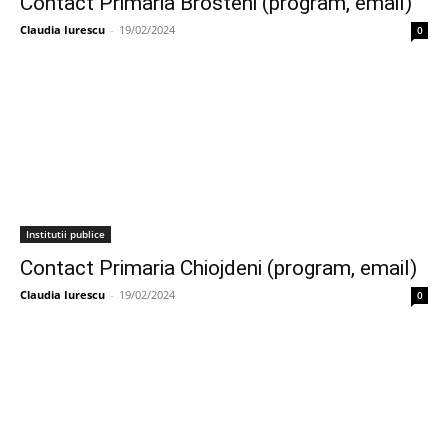
Contact Primaria Brosteni (program, email)
Claudia Iurescu
-
19/02/2024
0
Institutii publice
Contact Primaria Chiojdeni (program, email)
Claudia Iurescu
-
19/02/2024
0