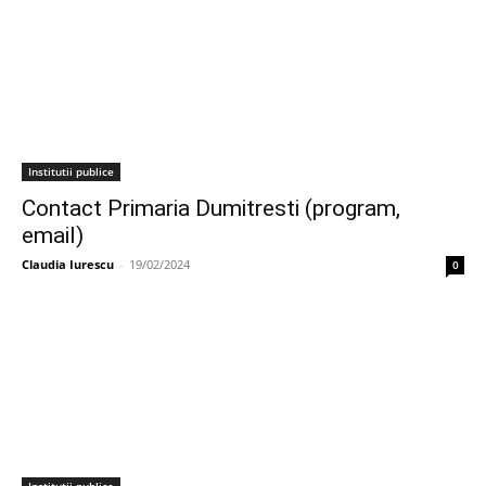
Institutii publice
Contact Primaria Dumitresti (program,
email)
Claudia Iurescu
-
19/02/2024
0