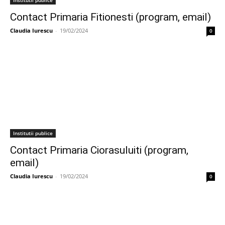
Institutii publice
Contact Primaria Fitionesti (program, email)
Claudia Iurescu
-
19/02/2024
0
Institutii publice
Contact Primaria Ciorasuluiti (program,
email)
Claudia Iurescu
-
19/02/2024
0