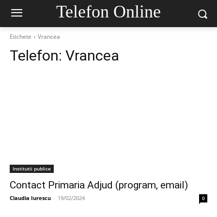
Telefon Online
Etichete
Vrancea
Telefon:
Vrancea
Institutii publice
Contact Primaria Adjud (program, email)
Claudia Iurescu
-
19/02/2024
0