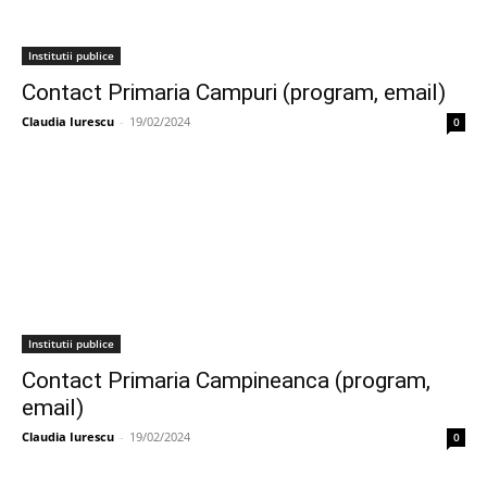
Institutii publice
Contact Primaria Campuri (program, email)
Claudia Iurescu
-
19/02/2024
0
Institutii publice
Contact Primaria Campineanca (program,
email)
Claudia Iurescu
-
19/02/2024
0