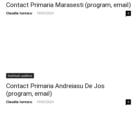
Contact Primaria Marasesti (program, email)
Claudia Iurescu
-
19/02/2024
0
Institutii publice
Contact Primaria Andreiasu De Jos
(program, email)
Claudia Iurescu
-
19/02/2024
0