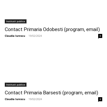
Institutii publice
Contact Primaria Odobesti (program, email)
Claudia Iurescu
-
19/02/2024
0
Institutii publice
Contact Primaria Barsesti (program, email)
Claudia Iurescu
-
19/02/2024
0