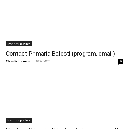
Institutii publice
Contact Primaria Balesti (program, email)
Claudia Iurescu
-
19/02/2024
0
Institutii publice