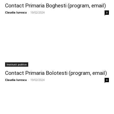
Contact Primaria Boghesti (program, email)
Claudia Iurescu
-
19/02/2024
0
Institutii publice
Contact Primaria Bolotesti (program, email)
Claudia Iurescu
-
19/02/2024
0