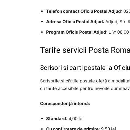
Telefon contact Oficiu Postal Adjud
: 0
Adresa Oficiu Postal Adjud
: Adjud, Str.
Program Oficiu Postal Adjud
: L-V: 08:00
Tarife servicii Posta Roma
Scrisori si carti postale la Ofic
Scrisorile și cărțile poștale oferă o modalit
cu tarife accesibile pentru nevoile dumneavo
Corespondență internă:
Standard
: 4,00 lei
Cu confirmare de primire
: 9,50 lei