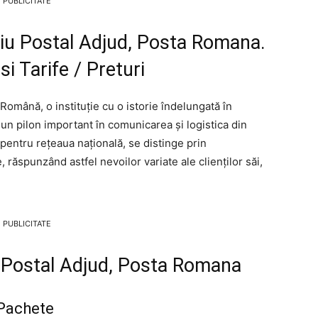
PUBLICITATE
ciu Postal Adjud, Posta Romana.
i Tarife / Preturi
Română, o instituție cu o istorie îndelungată în
 un pilon important în comunicarea și logistica din
pentru rețeaua națională, se distinge prin
e, răspunzând astfel nevoilor variate ale clienților săi,
PUBLICITATE
iu Postal Adjud, Posta Romana
 Pachete