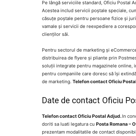
Pe lângă serviciile standard, Oficiu Postal Ad
Acestea includ servicii poștale speciale, cum
căsuțe poștale pentru persoane fizice și jur
vamale și servicii de reexpediere a corespo
clienților săi.
Pentru sectorul de marketing și eCommerce,
distribuirea de flyere și pliante prin Postmes
soluții integrate pentru magazinele online, 
pentru companiile care doresc să își extindă
de marketing.
Telefon contact Oficiu Posta
Date de contact Oficiu P
Telefon contact Oficiu Postal Adjud.
In cond
doriti sa luati legatura cu
Posta Romana – Of
prezentam modalitatile de contact disponibi