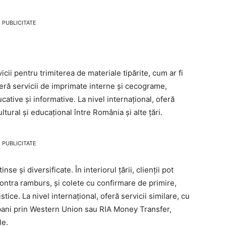
PUBLICITATE
icii pentru trimiterea de materiale tipărite, cum ar fi
e oferă servicii de imprimate interne și cecograme,
cative și informative. La nivel internațional, oferă
ultural și educațional între România și alte țări.
PUBLICITATE
e și diversificate. În interiorul țării, clienții pot
contra ramburs, și colete cu confirmare de primire,
tice. La nivel internațional, oferă servicii similare, cu
bani prin Western Union sau RIA Money Transfer,
le.