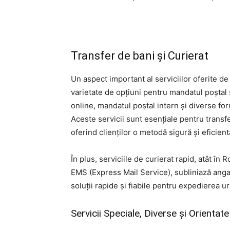
Transfer de bani și Curierat
Un aspect important al serviciilor oferite de
varietate de opțiuni pentru mandatul poștal 
online, mandatul poștal intern și diverse fo
Aceste servicii sunt esențiale pentru transfer
oferind clienților o metodă sigură și eficient
În plus, serviciile de curierat rapid, atât în 
EMS (Express Mail Service), subliniază anga
soluții rapide și fiabile pentru expedierea u
Servicii Speciale, Diverse și Orient