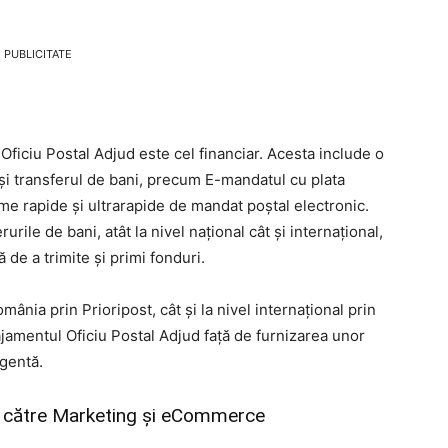
PUBLICITATE
 Oficiu Postal Adjud este cel financiar. Acesta include o
și transferul de bani, precum E-mandatul cu plata
rme rapide și ultrarapide de mandat poștal electronic.
urile de bani, atât la nivel național cât și internațional,
ă de a trimite și primi fonduri.
România prin Prioripost, cât și la nivel internațional prin
jamentul Oficiu Postal Adjud față de furnizarea unor
rgentă.
ate către Marketing și eCommerce