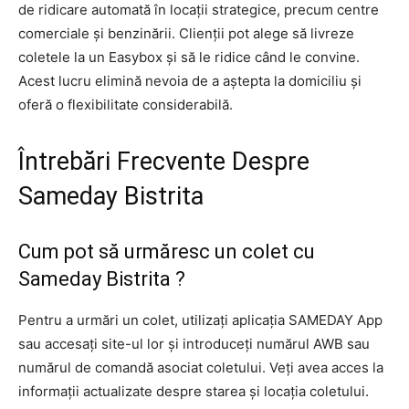
de ridicare automată în locații strategice, precum centre
comerciale și benzinării. Clienții pot alege să livreze
coletele la un Easybox și să le ridice când le convine.
Acest lucru elimină nevoia de a aștepta la domiciliu și
oferă o flexibilitate considerabilă.
Întrebări Frecvente Despre
Sameday Bistrita
Cum pot să urmăresc un colet cu
Sameday Bistrita ?
Pentru a urmări un colet, utilizați aplicația SAMEDAY App
sau accesați site-ul lor și introduceți numărul AWB sau
numărul de comandă asociat coletului. Veți avea acces la
informații actualizate despre starea și locația coletului.