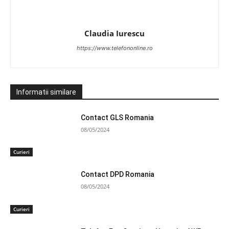
Claudia Iurescu
https://www.telefononline.ro
Informatii similare
Contact GLS Romania
08/05/2024
Curieri
Contact DPD Romania
08/05/2024
Curieri