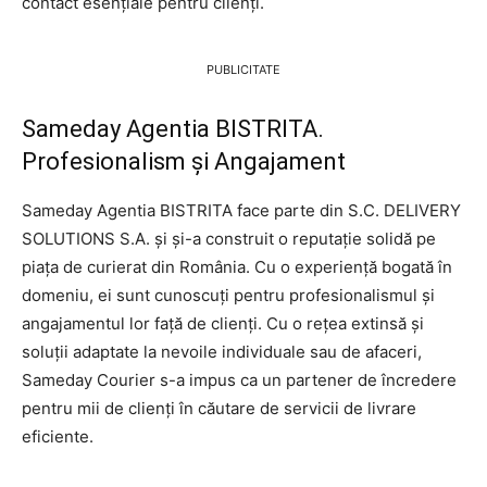
contact esențiale pentru clienți.
PUBLICITATE
Sameday Agentia BISTRITA.
Profesionalism și Angajament
Sameday Agentia BISTRITA face parte din S.C. DELIVERY
SOLUTIONS S.A. și și-a construit o reputație solidă pe
piața de curierat din România. Cu o experiență bogată în
domeniu, ei sunt cunoscuți pentru profesionalismul și
angajamentul lor față de clienți. Cu o rețea extinsă și
soluții adaptate la nevoile individuale sau de afaceri,
Sameday Courier s-a impus ca un partener de încredere
pentru mii de clienți în căutare de servicii de livrare
eficiente.