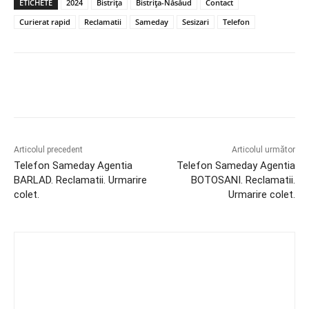
ETICHETE
2024
Bistrița
Bistrița-Năsăud
Contact
Curierat rapid
Reclamatii
Sameday
Sesizari
Telefon
Articolul precedent
Articolul următor
Telefon Sameday Agentia
Telefon Sameday Agentia
BARLAD. Reclamatii. Urmarire
BOTOSANI. Reclamatii.
colet.
Urmarire colet.