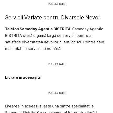
PUBLICITATE
Servicii Variate pentru Diversele Nevoi
Telefon Sameday Agentia BISTRITA.
Sameday Agentia
BISTRITA oferă o gamă largă de servicii pentru a
satisface diversitatea nevoilor clienților săi. Printre cele
mai notabile servicii se numără:
PUBLICITATE
Livrare în aceeași zi
PUBLICITATE
Livrarea în aceeași zi este una dintre specialitățile
Sameday Bistrita. Cu angajamentul lor pentru livrări