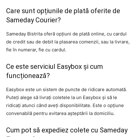
Care sunt opțiunile de plată oferite de
Sameday Courier?
Sameday Bistrita oferă opțiuni de plată online, cu cardul
de credit sau de debit la plasarea comenzii, sau la livrare,
fie în numerar, fie cu cardul.
Ce este serviciul Easybox și cum
funcționează?
Easybox este un sistem de puncte de ridicare automată.
Puteți alege să livrați coletele la un Easybox și să le
ridicați atunci când aveți disponibilitate. Este o opțiune
convenabilă pentru evitarea așteptării la domiciliu.
Cum pot să expediez colete cu Sameday