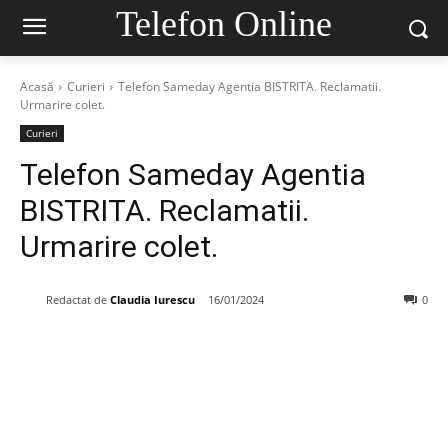
Telefon Online
Acasă
Curieri
Telefon Sameday Agentia BISTRITA. Reclamatii.
Urmarire colet.
Curieri
Telefon Sameday Agentia
BISTRITA. Reclamatii.
Urmarire colet.
Redactat de
Claudia Iurescu
16/01/2024
0