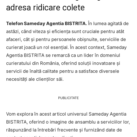
adresa ridicare colete
Telefon Sameday Agentia BISTRITA.
În lumea agitată de
astăzi, când viteza și eficiența sunt cruciale pentru atât
afaceri, cât și pentru persoanele obișnuite, serviciile de
curierat joacă un rol esențial. În acest context, Sameday
Agentia BISTRITA se remarcă ca un lider în domeniul
curieratului din România, oferind soluții inovatoare și
servicii de înaltă calitate pentru a satisface diversele
necesități ale clienților săi.
PUBLICITATE
Vom explora în acest articol universul Sameday Agentia
BISTRITA, oferind o imagine de ansamblu a serviciilor lor,
răspunzând la întrebări frecvente și furnizând date de