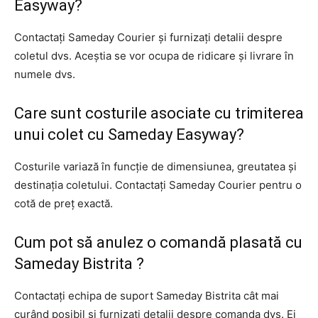
Easyway?
Contactați Sameday Courier și furnizați detalii despre
coletul dvs. Aceștia se vor ocupa de ridicare și livrare în
numele dvs.
Care sunt costurile asociate cu trimiterea
unui colet cu Sameday Easyway?
Costurile variază în funcție de dimensiunea, greutatea și
destinația coletului. Contactați Sameday Courier pentru o
cotă de preț exactă.
Cum pot să anulez o comandă plasată cu
Sameday Bistrita ?
Contactați echipa de suport Sameday Bistrita cât mai
curând posibil și furnizați detalii despre comanda dvs. Ei