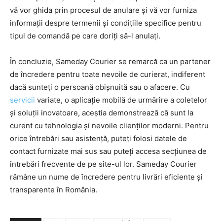
vă vor ghida prin procesul de anulare și vă vor furniza
informații despre termenii și condițiile specifice pentru
tipul de comandă pe care doriți să-l anulați.
În concluzie, Sameday Courier se remarcă ca un partener
de încredere pentru toate nevoile de curierat, indiferent
dacă sunteți o persoană obișnuită sau o afacere. Cu
servicii
variate, o aplicație mobilă de urmărire a coletelor
și soluții inovatoare, aceștia demonstrează că sunt la
curent cu tehnologia și nevoile clienților moderni. Pentru
orice întrebări sau asistență, puteți folosi datele de
contact furnizate mai sus sau puteți accesa secțiunea de
întrebări frecvente de pe site-ul lor. Sameday Courier
rămâne un nume de încredere pentru livrări eficiente și
transparente în România.