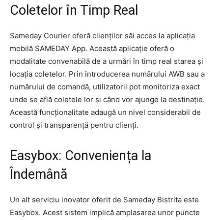
Coletelor în Timp Real
Sameday Courier oferă clienților săi acces la aplicația
mobilă SAMEDAY App. Această aplicație oferă o
modalitate convenabilă de a urmări în timp real starea și
locația coletelor. Prin introducerea numărului AWB sau a
numărului de comandă, utilizatorii pot monitoriza exact
unde se află coletele lor și când vor ajunge la destinație.
Această funcționalitate adaugă un nivel considerabil de
control și transparență pentru clienți.
Easybox: Conveniența la
Îndemână
Un alt serviciu inovator oferit de Sameday Bistrita este
Easybox. Acest sistem implică amplasarea unor puncte