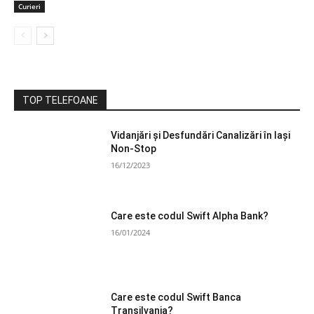
Curieri
TOP TELEFOANE
Vidanjări și Desfundări Canalizări în Iași
Non-Stop
16/12/2023
Care este codul Swift Alpha Bank?
16/01/2024
Care este codul Swift Banca
Transilvania?