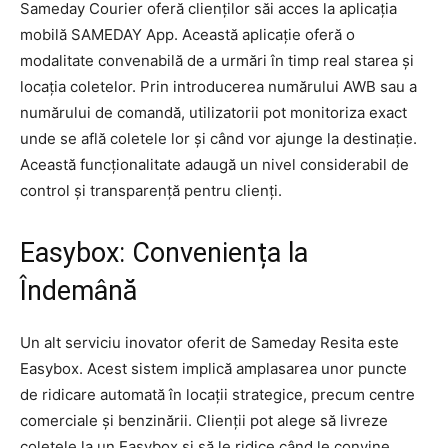
Sameday Courier oferă clienților săi acces la aplicația
mobilă SAMEDAY App. Această aplicație oferă o
modalitate convenabilă de a urmări în timp real starea și
locația coletelor. Prin introducerea numărului AWB sau a
numărului de comandă, utilizatorii pot monitoriza exact
unde se află coletele lor și când vor ajunge la destinație.
Această funcționalitate adaugă un nivel considerabil de
control și transparență pentru clienți.
Easybox: Conveniența la
Îndemână
Un alt serviciu inovator oferit de Sameday Resita este
Easybox. Acest sistem implică amplasarea unor puncte
de ridicare automată în locații strategice, precum centre
comerciale și benzinării. Clienții pot alege să livreze
coletele la un Easybox și să le ridice când le convine.