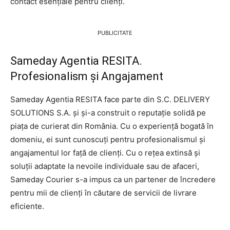
contact esențiale pentru clienți.
PUBLICITATE
Sameday Agentia RESITA.
Profesionalism și Angajament
Sameday Agentia RESITA face parte din S.C. DELIVERY
SOLUTIONS S.A. și și-a construit o reputație solidă pe
piața de curierat din România. Cu o experiență bogată în
domeniu, ei sunt cunoscuți pentru profesionalismul și
angajamentul lor față de clienți. Cu o rețea extinsă și
soluții adaptate la nevoile individuale sau de afaceri,
Sameday Courier s-a impus ca un partener de încredere
pentru mii de clienți în căutare de servicii de livrare
eficiente.