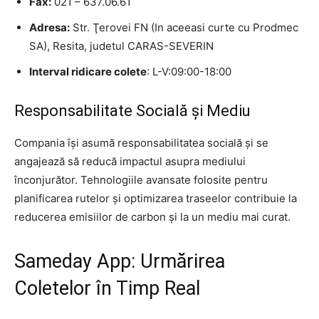
Fax:
021 – 637.06.61
Adresa:
Str. Ţerovei FN (In aceeasi curte cu Prodmec
SA), Resita, judetul CARAS-SEVERIN
Interval ridicare colete
: L-V:09:00-18:00
Responsabilitate Socială și Mediu
Compania își asumă responsabilitatea socială și se
angajează să reducă impactul asupra mediului
înconjurător. Tehnologiile avansate folosite pentru
planificarea rutelor și optimizarea traseelor contribuie la
reducerea emisiilor de carbon și la un mediu mai curat.
Sameday App: Urmărirea
Coletelor în Timp Real