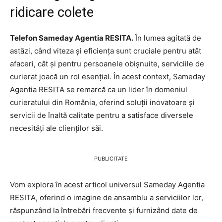
ridicare colete
Telefon Sameday Agentia RESITA.
În lumea agitată de
astăzi, când viteza și eficiența sunt cruciale pentru atât
afaceri, cât și pentru persoanele obișnuite, serviciile de
curierat joacă un rol esențial. În acest context, Sameday
Agentia RESITA se remarcă ca un lider în domeniul
curieratului din România, oferind soluții inovatoare și
servicii de înaltă calitate pentru a satisface diversele
necesități ale clienților săi.
PUBLICITATE
Vom explora în acest articol universul Sameday Agentia
RESITA, oferind o imagine de ansamblu a serviciilor lor,
răspunzând la întrebări frecvente și furnizând date de