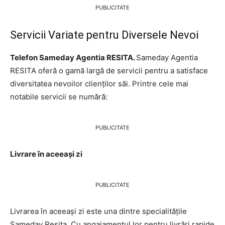
PUBLICITATE
Servicii Variate pentru Diversele Nevoi
Telefon Sameday Agentia RESITA.
Sameday Agentia
RESITA oferă o gamă largă de servicii pentru a satisface
diversitatea nevoilor clienților săi. Printre cele mai
notabile servicii se numără:
PUBLICITATE
Livrare în aceeași zi
PUBLICITATE
Livrarea în aceeași zi este una dintre specialitățile
Sameday Resita. Cu angajamentul lor pentru livrări rapide