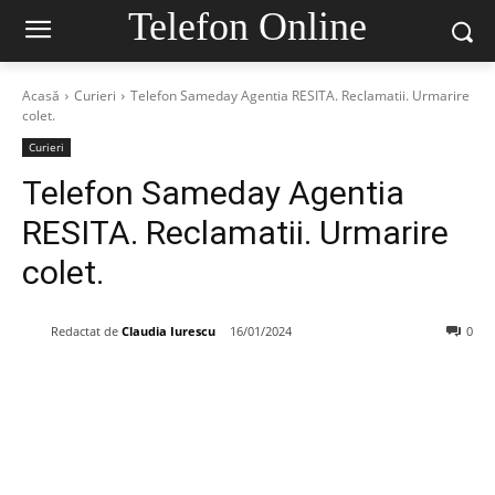
Telefon Online
Acasă
Curieri
Telefon Sameday Agentia RESITA. Reclamatii. Urmarire
colet.
Curieri
Telefon Sameday Agentia
RESITA. Reclamatii. Urmarire
colet.
Redactat de
Claudia Iurescu
16/01/2024
0