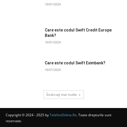
16/01/2024
Care este codul Swift Credit Europe
Bank?
16/01/2024
Care este codul Swift Eximbank?
16/01/2024
Încărcați mai multe
Copyright © 2024 - 2025 by
TelefonOnline.Ro
. Toate drepturile sunt
rezervate.