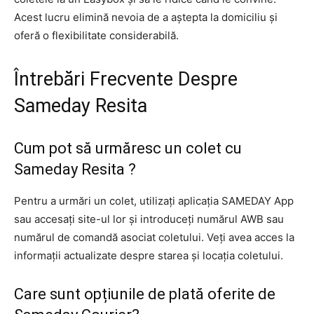
Acest lucru elimină nevoia de a aștepta la domiciliu și
oferă o flexibilitate considerabilă.
Întrebări Frecvente Despre
Sameday Resita
Cum pot să urmăresc un colet cu
Sameday Resita ?
Pentru a urmări un colet, utilizați aplicația SAMEDAY App
sau accesați site-ul lor și introduceți numărul AWB sau
numărul de comandă asociat coletului. Veți avea acces la
informații actualizate despre starea și locația coletului.
Care sunt opțiunile de plată oferite de