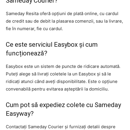
Sameday Courier?
Sameday Resita oferă opțiuni de plată online, cu cardul
de credit sau de debit la plasarea comenzii, sau la livrare,
fie în numerar, fie cu cardul.
Ce este serviciul Easybox și cum
funcționează?
Easybox este un sistem de puncte de ridicare automată.
Puteți alege să livrați coletele la un Easybox și să le
ridicați atunci când aveți disponibilitate. Este o opțiune
convenabilă pentru evitarea așteptării la domiciliu.
Cum pot să expediez colete cu Sameday
Easyway?
Contactați Sameday Courier și furnizați detalii despre