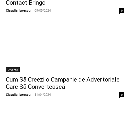
Contact Bringo
Claudia Iurescu
-
09/05/2024
0
Diverse
Cum Să Creezi o Campanie de Advertoriale
Care Să Convertească
Claudia Iurescu
-
11/04/2024
0