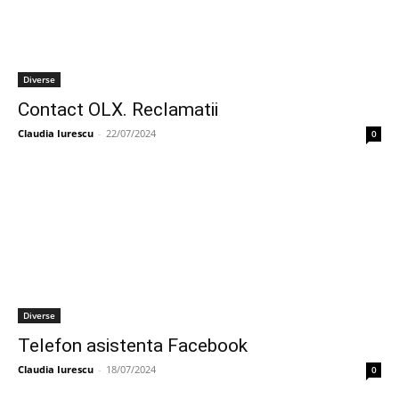
Diverse
Contact OLX. Reclamatii
Claudia Iurescu
-
22/07/2024
0
Diverse
Telefon asistenta Facebook
Claudia Iurescu
-
18/07/2024
0