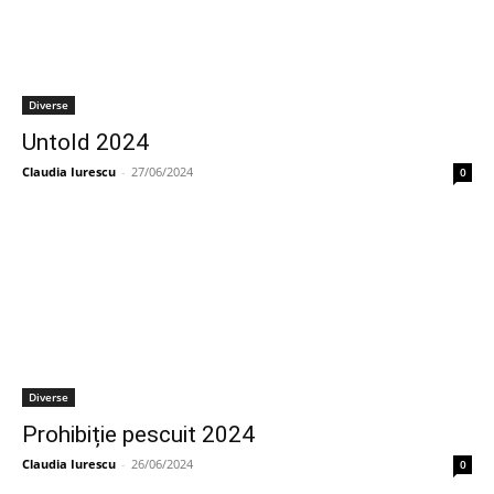
Diverse
Untold 2024
Claudia Iurescu
-
27/06/2024
0
Diverse
Prohibiție pescuit 2024
Claudia Iurescu
-
26/06/2024
0