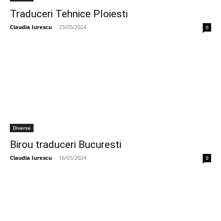
Traduceri Tehnice Ploiesti
Claudia Iurescu
-
23/05/2024
0
Diverse
Birou traduceri Bucuresti
Claudia Iurescu
-
16/05/2024
0