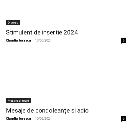
Diverse
Stimulent de insertie 2024
Claudia Iurescu
-
13/05/2024
0
Mesaje si urari
Mesaje de condoleanţe si adio
Claudia Iurescu
-
10/05/2024
0