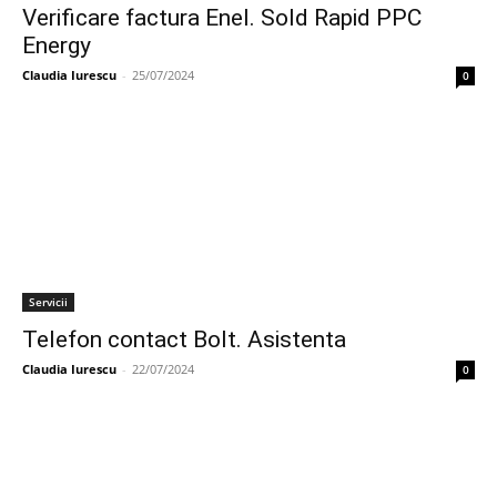
Verificare factura Enel. Sold Rapid PPC
Energy
Claudia Iurescu
-
25/07/2024
0
Servicii
Telefon contact Bolt. Asistenta
Claudia Iurescu
-
22/07/2024
0