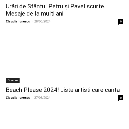
Urări de Sfântul Petru și Pavel scurte.
Mesaje de la multi ani
Claudia Iurescu
-
28/06/2024
0
Diverse
Beach Please 2024! Lista artisti care canta
Claudia Iurescu
-
27/06/2024
0