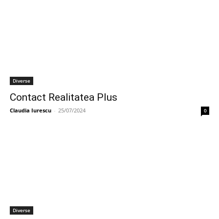
Diverse
Contact Realitatea Plus
Claudia Iurescu
-
25/07/2024
0
Diverse