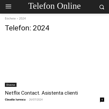
Telefon Online
Etichete
2024
Telefon:
2024
Diverse
Netflix Contact. Asistenta clienti
Claudia Iurescu
-
26/07/2024
0