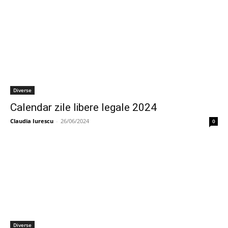
Diverse
Calendar zile libere legale 2024
Claudia Iurescu
-
26/06/2024
0
Diverse